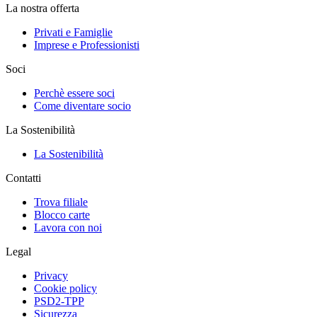
La nostra offerta
Privati e Famiglie
Imprese e Professionisti
Soci
Perchè essere soci
Come diventare socio
La Sostenibilità
La Sostenibilità
Contatti
Trova filiale
Blocco carte
Lavora con noi
Legal
Privacy
Cookie policy
PSD2-TPP
Sicurezza