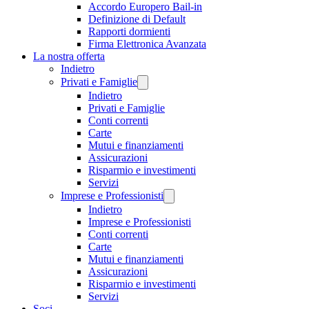
Accordo Europero Bail-in
Definizione di Default
Rapporti dormienti
Firma Elettronica Avanzata
La nostra offerta
Indietro
Privati e Famiglie
Indietro
Privati e Famiglie
Conti correnti
Carte
Mutui e finanziamenti
Assicurazioni
Risparmio e investimenti
Servizi
Imprese e Professionisti
Indietro
Imprese e Professionisti
Conti correnti
Carte
Mutui e finanziamenti
Assicurazioni
Risparmio e investimenti
Servizi
Soci