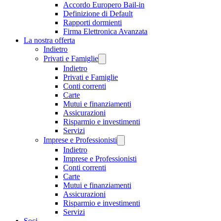
Accordo Europero Bail-in
Definizione di Default
Rapporti dormienti
Firma Elettronica Avanzata
La nostra offerta
Indietro
Privati e Famiglie
Indietro
Privati e Famiglie
Conti correnti
Carte
Mutui e finanziamenti
Assicurazioni
Risparmio e investimenti
Servizi
Imprese e Professionisti
Indietro
Imprese e Professionisti
Conti correnti
Carte
Mutui e finanziamenti
Assicurazioni
Risparmio e investimenti
Servizi
Soci