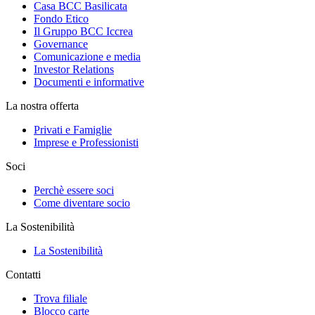
Casa BCC Basilicata
Fondo Etico
Il Gruppo BCC Iccrea
Governance
Comunicazione e media
Investor Relations
Documenti e informative
La nostra offerta
Privati e Famiglie
Imprese e Professionisti
Soci
Perchè essere soci
Come diventare socio
La Sostenibilità
La Sostenibilità
Contatti
Trova filiale
Blocco carte