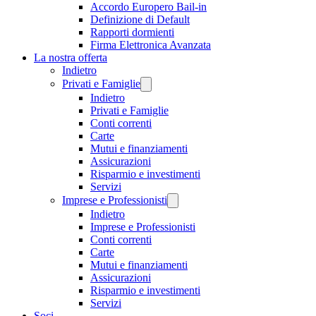
Accordo Europero Bail-in
Definizione di Default
Rapporti dormienti
Firma Elettronica Avanzata
La nostra offerta
Indietro
Privati e Famiglie
Indietro
Privati e Famiglie
Conti correnti
Carte
Mutui e finanziamenti
Assicurazioni
Risparmio e investimenti
Servizi
Imprese e Professionisti
Indietro
Imprese e Professionisti
Conti correnti
Carte
Mutui e finanziamenti
Assicurazioni
Risparmio e investimenti
Servizi
Soci