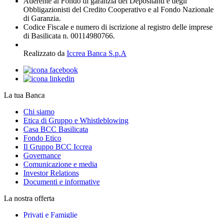
Aderente al Fondo di garanzia dei Depositanti e degli
Obbligazionisti del Credito Cooperativo e al Fondo Nazionale
di Garanzia.
Codice Fiscale e numero di iscrizione al registro delle imprese
di Basilicata n. 00114980766.
Realizzato da
Iccrea Banca S.p.A
La tua Banca
Chi siamo
Etica di Gruppo e Whistleblowing
Casa BCC Basilicata
Fondo Etico
Il Gruppo BCC Iccrea
Governance
Comunicazione e media
Investor Relations
Documenti e informative
La nostra offerta
Privati e Famiglie