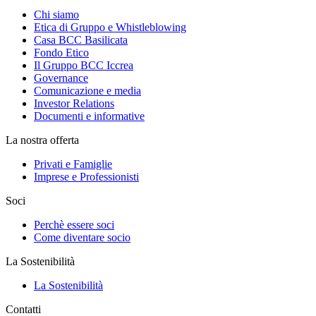
Chi siamo
Etica di Gruppo e Whistleblowing
Casa BCC Basilicata
Fondo Etico
Il Gruppo BCC Iccrea
Governance
Comunicazione e media
Investor Relations
Documenti e informative
La nostra offerta
Privati e Famiglie
Imprese e Professionisti
Soci
Perchè essere soci
Come diventare socio
La Sostenibilità
La Sostenibilità
Contatti