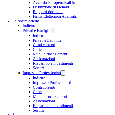
Accordo Europero Bail-in
Definizione di Default
Rapporti dormienti
Firma Elettronica Avanzata
La nostra offerta
Indietro
Privati e Famiglie
Indietro
Privati e Famiglie
Conti correnti
Carte
Mutui e finanziamenti
Assicurazioni
Risparmio e investimenti
Servizi
Imprese e Professionisti
Indietro
Imprese e Professionisti
Conti correnti
Carte
Mutui e finanziamenti
Assicurazioni
Risparmio e investimenti
Servizi
Soci