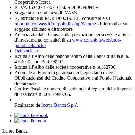
Cooperativo Iccrea
P. IVA 15240741007, Cod. SDI 9GHPHLV
Soggetta alla vigilanza di IVASS
N. Iscrizione al RUI: D000193132 consultabile su
ruipubblico.ivass.it/rui-pubblica/ng/#/home
- Informative su
soggetto abilitato e distributore
Autorizzata dalla Consob alla prestazione dei servizi e attività
d’investimento consultabili su
www.consob.it/web/area-
pubblica/banche
Dati societari
Iscritta all’Albo delle banche tenuto dalla Banca d’Italia al n.
4566.60, cod. Abi: 08597.
Iscritta all’Albo delle società cooperative n. A162736.
Aderente al Fondo di garanzia dei Depositanti e degli
Obbligazionisti del Credito Cooperativo e al Fondo Nazionale
di Garanzia.
Codice Fiscale e numero di iscrizione al registro delle imprese
di Basilicata n. 00114980766.
Realizzato da
Iccrea Banca S.p.A
La tua Banca