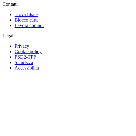
Contatti
Trova filiale
Blocco carte
Lavora con noi
Legal
Privacy
Cookie policy
PSD2-TPP
Sicurezza
Accessibilità