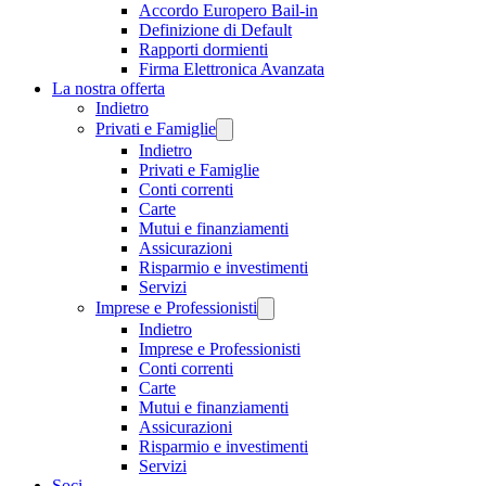
Accordo Europero Bail-in
Definizione di Default
Rapporti dormienti
Firma Elettronica Avanzata
La nostra offerta
Indietro
Privati e Famiglie
Indietro
Privati e Famiglie
Conti correnti
Carte
Mutui e finanziamenti
Assicurazioni
Risparmio e investimenti
Servizi
Imprese e Professionisti
Indietro
Imprese e Professionisti
Conti correnti
Carte
Mutui e finanziamenti
Assicurazioni
Risparmio e investimenti
Servizi
Soci