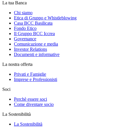
La tua Banca
Chi siamo
Etica di Gruppo e Whistleblowing
Casa BCC Basilicata
Fondo Etico
Il Gruppo BCC Iccrea
Governance
Comunicazione e media
Investor Relations
Documenti e informative
La nostra offerta
Privati e Famiglie
Imprese e Professionisti
Soci
Perchè essere soci
Come diventare socio
La Sostenibilità
La Sostenibilità