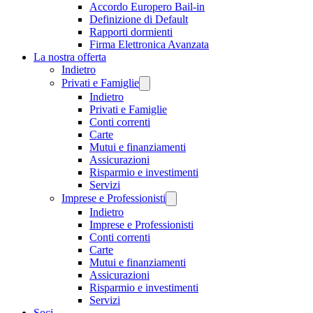
Accordo Europero Bail-in
Definizione di Default
Rapporti dormienti
Firma Elettronica Avanzata
La nostra offerta
Indietro
Privati e Famiglie
Indietro
Privati e Famiglie
Conti correnti
Carte
Mutui e finanziamenti
Assicurazioni
Risparmio e investimenti
Servizi
Imprese e Professionisti
Indietro
Imprese e Professionisti
Conti correnti
Carte
Mutui e finanziamenti
Assicurazioni
Risparmio e investimenti
Servizi
Soci