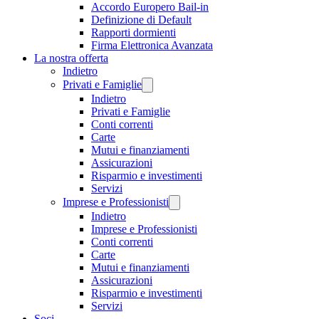
Accordo Europero Bail-in
Definizione di Default
Rapporti dormienti
Firma Elettronica Avanzata
La nostra offerta
Indietro
Privati e Famiglie
Indietro
Privati e Famiglie
Conti correnti
Carte
Mutui e finanziamenti
Assicurazioni
Risparmio e investimenti
Servizi
Imprese e Professionisti
Indietro
Imprese e Professionisti
Conti correnti
Carte
Mutui e finanziamenti
Assicurazioni
Risparmio e investimenti
Servizi
Soci