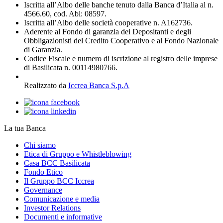
Iscritta all’Albo delle banche tenuto dalla Banca d’Italia al n.
4566.60, cod. Abi: 08597.
Iscritta all’Albo delle società cooperative n. A162736.
Aderente al Fondo di garanzia dei Depositanti e degli
Obbligazionisti del Credito Cooperativo e al Fondo Nazionale
di Garanzia.
Codice Fiscale e numero di iscrizione al registro delle imprese
di Basilicata n. 00114980766.
Realizzato da
Iccrea Banca S.p.A
La tua Banca
Chi siamo
Etica di Gruppo e Whistleblowing
Casa BCC Basilicata
Fondo Etico
Il Gruppo BCC Iccrea
Governance
Comunicazione e media
Investor Relations
Documenti e informative