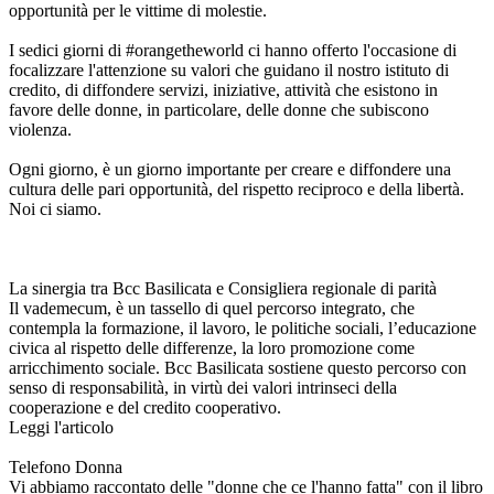
opportunità per le vittime di molestie.
I sedici giorni di #orangetheworld ci hanno offerto l'occasione di
focalizzare l'attenzione su valori che guidano il nostro istituto di
credito, di diffondere servizi, iniziative, attività che esistono in
favore delle donne, in particolare, delle donne che subiscono
violenza.
Ogni giorno, è un giorno importante per creare e diffondere una
cultura delle pari opportunità, del rispetto reciproco e della libertà.
Noi ci siamo.
La sinergia tra Bcc Basilicata e Consigliera regionale di parità
Il vademecum, è un tassello di quel percorso integrato, che
contempla la formazione, il lavoro, le politiche sociali, l’educazione
civica al rispetto delle differenze, la loro promozione come
arricchimento sociale. Bcc Basilicata sostiene questo percorso con
senso di responsabilità, in virtù dei valori intrinseci della
cooperazione e del credito cooperativo.
Leggi l'articolo
Telefono Donna
Vi abbiamo raccontato delle "donne che ce l'hanno fatta" con il libro