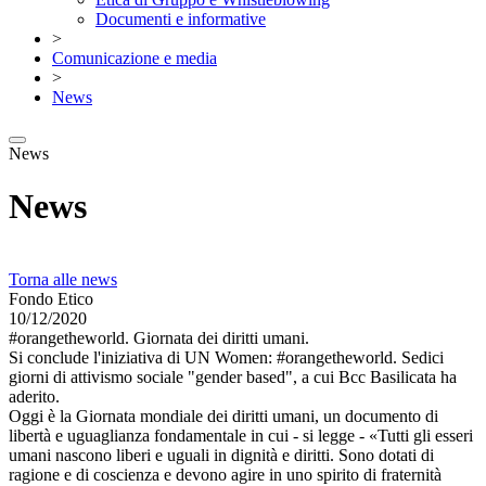
Documenti e informative
>
Comunicazione e media
>
News
News
News
Torna alle news
Fondo Etico
10/12/2020
#orangetheworld. Giornata dei diritti umani.
Si conclude l'iniziativa di UN Women: #orangetheworld. Sedici
giorni di attivismo sociale "gender based", a cui Bcc Basilicata ha
aderito.
Oggi è la Giornata mondiale dei diritti umani, un documento di
libertà e uguaglianza fondamentale in cui - si legge - «Tutti gli esseri
umani nascono liberi e uguali in dignità e diritti. Sono dotati di
ragione e di coscienza e devono agire in uno spirito di fraternità