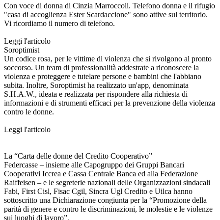
Con voce di donna di Cinzia Marroccoli. Telefono donna e il rifugio
"casa di accoglienza Ester Scardaccione" sono attive sul territorio.
Vi ricordiamo il numero di telefono.
Leggi l'articolo
Soroptimist
Un codice rosa, per le vittime di violenza che si rivolgono al pronto
soccorso. Un team di professionalità addestrate a riconoscere la
violenza e proteggere e tutelare persone e bambini che l'abbiano
subita. Inoltre, Soroptimist ha realizzato un'app, denominata
S.H.A.W., ideata e realizzata per rispondere alla richiesta di
informazioni e di strumenti efficaci per la prevenzione della violenza
contro le donne.
Leggi l'articolo
La “Carta delle donne del Credito Cooperativo”
Federcasse – insieme alle Capogruppo dei Gruppi Bancari
Cooperativi Iccrea e Cassa Centrale Banca ed alla Federazione
Raiffeisen – e le segreterie nazionali delle Organizzazioni sindacali
Fabi, First Cisl, Fisac Cgil, Sincra Ugl Credito e Uilca hanno
sottoscritto una Dichiarazione congiunta per la “Promozione della
parità di genere e contro le discriminazioni, le molestie e le violenze
sui luoghi di lavoro”.