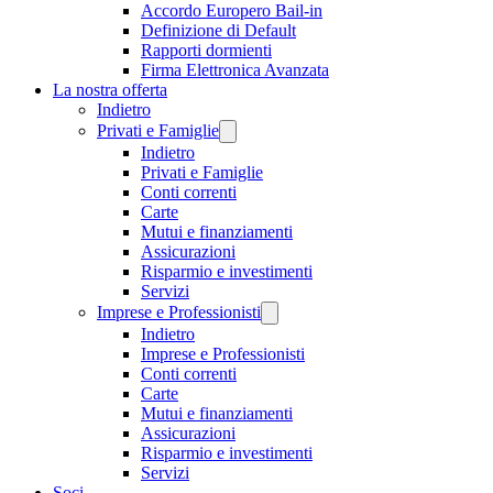
Accordo Europero Bail-in
Definizione di Default
Rapporti dormienti
Firma Elettronica Avanzata
La nostra offerta
Indietro
Privati e Famiglie
Indietro
Privati e Famiglie
Conti correnti
Carte
Mutui e finanziamenti
Assicurazioni
Risparmio e investimenti
Servizi
Imprese e Professionisti
Indietro
Imprese e Professionisti
Conti correnti
Carte
Mutui e finanziamenti
Assicurazioni
Risparmio e investimenti
Servizi
Soci