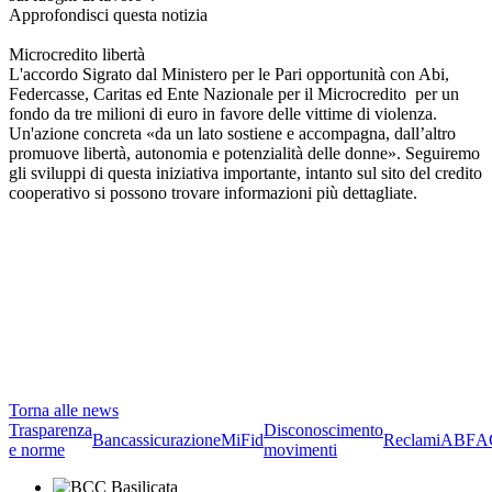
Approfondisci questa notizia
Microcredito libertà
L'accordo Sigrato dal Ministero per le Pari opportunità con Abi,
Federcasse, Caritas ed Ente Nazionale per il Microcredito per un
fondo da tre milioni di euro in favore delle vittime di violenza.
Un'azione concreta «da un lato sostiene e accompagna, dall’altro
promuove libertà, autonomia e potenzialità delle donne». Seguiremo
gli sviluppi di questa iniziativa importante, intanto sul sito del credito
cooperativo si possono trovare informazioni più dettagliate.
Torna alle news
Trasparenza
Disconoscimento
Bancassicurazione
MiFid
Reclami
ABF
A
e norme
movimenti