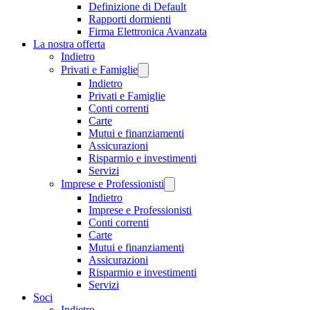
Definizione di Default
Rapporti dormienti
Firma Elettronica Avanzata
La nostra offerta
Indietro
Privati e Famiglie
Indietro
Privati e Famiglie
Conti correnti
Carte
Mutui e finanziamenti
Assicurazioni
Risparmio e investimenti
Servizi
Imprese e Professionisti
Indietro
Imprese e Professionisti
Conti correnti
Carte
Mutui e finanziamenti
Assicurazioni
Risparmio e investimenti
Servizi
Soci
Indietro