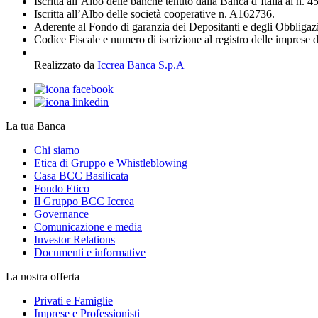
Iscritta all’Albo delle banche tenuto dalla Banca d’Italia al n. 
Iscritta all’Albo delle società cooperative n. A162736.
Aderente al Fondo di garanzia dei Depositanti e degli Obbligaz
Codice Fiscale e numero di iscrizione al registro delle imprese 
Realizzato da
Iccrea Banca S.p.A
La tua Banca
Chi siamo
Etica di Gruppo e Whistleblowing
Casa BCC Basilicata
Fondo Etico
Il Gruppo BCC Iccrea
Governance
Comunicazione e media
Investor Relations
Documenti e informative
La nostra offerta
Privati e Famiglie
Imprese e Professionisti