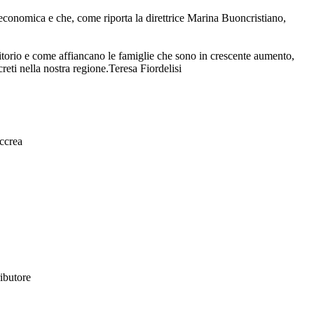
conomica e che, come riporta la direttrice Marina Buoncristiano,
rritorio e come affiancano le famiglie che sono in crescente aumento,
reti nella nostra regione.Teresa Fiordelisi
ccrea
ributore