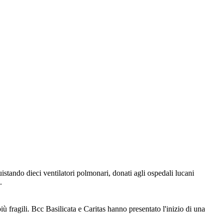
istando dieci ventilatori polmonari, donati agli ospedali lucani
.
 fragili. Bcc Basilicata e Caritas hanno presentato l'inizio di una