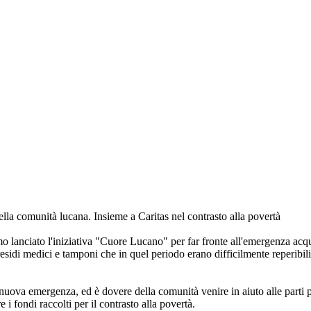
lla comunità lucana. Insieme a Caritas nel contrasto alla povertà
amo lanciato l'iniziativa "Cuore Lucano" per far fronte all'emergenza acqu
esidi medici e tamponi che in quel periodo erano difficilmente reperibili
uova emergenza, ed è dovere della comunità venire in aiuto alle parti più
 fondi raccolti per il contrasto alla povertà.