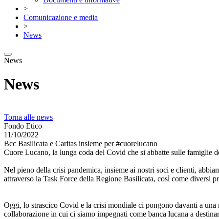
>
Comunicazione e media
>
News
News
News
Torna alle news
Fondo Etico
11/10/2022
Bcc Basilicata e Caritas insieme per #cuorelucano
Cuore Lucano, la lunga coda del Covid che si abbatte sulle famiglie de
Nel pieno della crisi pandemica, insieme ai nostri soci e clienti, abbi
attraverso la Task Force della Regione Basilicata, così come diversi pr
Oggi, lo strascico Covid e la crisi mondiale ci pongono davanti a una n
collaborazione in cui ci siamo impegnati come banca lucana a destinare i