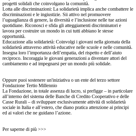
progetti solidali che coinvolgano la comunità.
Lotta alle discriminazioni: La solidarietà implica anche combattere le
discriminazioni e le ingiustizie. Sii attivo nel promuovere
l’uguaglianza di genere, la diversità e l’inclusione nelle tue azioni
quotidiane. Riconosci e sfida gli atteggiamenti discriminatori e
lavora per costruire un mondo in cui tutti abbiano le stesse
opportunità.
Educazione alla solidarietà: Coinvolgi i giovani nella giornata della
solidarietà attraverso attività educative nelle scuole e nelle comunità.
Insegna loro l’importanza dell’empatia, del rispetto e dell’aiuto
reciproco. Incoraggia le giovani generazioni a diventare attori del
cambiamento e ad impegnarsi per un mondo più solidale.
Oppure puoi sostenere un'iniziativa o un ente del terzo settore
Fondazione Tertio Millennio
La Fondazione, in totale assenza di lucro, si prefigge – in particolare
all’interno del sistema delle Banche di Credito Cooperativo e delle
Casse Rurali – di sviluppare esclusivamente attività di solidarietà
sociale in Italia e all’estero, che diano pratica attenzione ai principi
ed ai valori che ne guidano l’azione.
Per saperne di più >>>