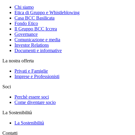
Chi siamo
Etica di Gruppo e Whistleblowing
Casa BCC Basilicata
Fondo Etico
Il Gruppo BCC Iccrea
Governance
Comunicazione e media
Investor Relations
Documenti e informative
La nostra offerta
Privati e Famiglie
Imprese e Professionisti
Soci
Perchè essere soci
Come diventare socio
La Sostenibilità
La Sostenibilità
Contatti