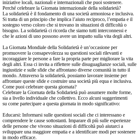
iniziative locali, nazionali e internazionali che puoi sostenere.
Perché celebrare la Giornata internazionale della solidarietà?
La solidarietà è il fondamento di una società armoniosa e inclusiva.
Si tratta di un principio che implica l’aiuto reciproco, l’empatia e il
sostegno verso coloro che si trovano in situazioni di difficoltà o
bisogno. La solidarietà ci ricorda che siamo tutti interconnessi e
che le azioni di uno possono avere un impatto sulla vita degli altri.
La Giornata Mondiale della Solidarietà è un’occasione per
promuovere la consapevolezza su questioni sociali rilevanti e
incoraggiare le persone a fare la propria parte per migliorare la vita
degli altri. Essa ci invita a riflettere sulle disuguaglianze sociali, sulle
ingiustizie e sulle sfide che affrontano diverse comunità in tutto il
mondo. Attraverso la solidarietà, possiamo lavorare insieme per
affrontare queste sfide e costruire una società più equa e inclusiva.
Come puoi celebrare questa giornata?
Celebrare la Giornata della Solidarietà può assumere molte forme,
sia a livello individuale che collettivo. Ecco alcuni suggerimenti
su come partecipare a questa giornata in modo significativo:
Educarsi: Informarsi sulle questioni sociali che ci interessano e
comprendere le cause sottostanti. Imparare di più sulle esperienze
delle persone che vivono situazioni di difficoltà può aiutarci a
sviluppare una maggiore empatia e a identificare modi per sostenere
in modo efficace.