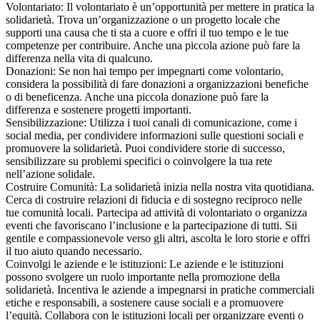
Volontariato: Il volontariato è un’opportunità per mettere in pratica la
solidarietà. Trova un’organizzazione o un progetto locale che
supporti una causa che ti sta a cuore e offri il tuo tempo e le tue
competenze per contribuire. Anche una piccola azione può fare la
differenza nella vita di qualcuno.
Donazioni: Se non hai tempo per impegnarti come volontario,
considera la possibilità di fare donazioni a organizzazioni benefiche
o di beneficenza. Anche una piccola donazione può fare la
differenza e sostenere progetti importanti.
Sensibilizzazione: Utilizza i tuoi canali di comunicazione, come i
social media, per condividere informazioni sulle questioni sociali e
promuovere la solidarietà. Puoi condividere storie di successo,
sensibilizzare su problemi specifici o coinvolgere la tua rete
nell’azione solidale.
Costruire Comunità: La solidarietà inizia nella nostra vita quotidiana.
Cerca di costruire relazioni di fiducia e di sostegno reciproco nelle
tue comunità locali. Partecipa ad attività di volontariato o organizza
eventi che favoriscano l’inclusione e la partecipazione di tutti. Sii
gentile e compassionevole verso gli altri, ascolta le loro storie e offri
il tuo aiuto quando necessario.
Coinvolgi le aziende e le istituzioni: Le aziende e le istituzioni
possono svolgere un ruolo importante nella promozione della
solidarietà. Incentiva le aziende a impegnarsi in pratiche commerciali
etiche e responsabili, a sostenere cause sociali e a promuovere
l’equità. Collabora con le istituzioni locali per organizzare eventi o