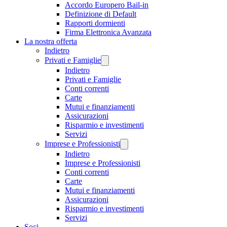
Accordo Europero Bail-in
Definizione di Default
Rapporti dormienti
Firma Elettronica Avanzata
La nostra offerta
Indietro
Privati e Famiglie
Indietro
Privati e Famiglie
Conti correnti
Carte
Mutui e finanziamenti
Assicurazioni
Risparmio e investimenti
Servizi
Imprese e Professionisti
Indietro
Imprese e Professionisti
Conti correnti
Carte
Mutui e finanziamenti
Assicurazioni
Risparmio e investimenti
Servizi
Soci