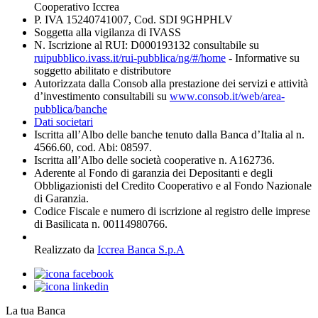
Cooperativo Iccrea
P. IVA 15240741007, Cod. SDI 9GHPHLV
Soggetta alla vigilanza di IVASS
N. Iscrizione al RUI: D000193132 consultabile su
ruipubblico.ivass.it/rui-pubblica/ng/#/home
- Informative su
soggetto abilitato e distributore
Autorizzata dalla Consob alla prestazione dei servizi e attività
d’investimento consultabili su
www.consob.it/web/area-
pubblica/banche
Dati societari
Iscritta all’Albo delle banche tenuto dalla Banca d’Italia al n.
4566.60, cod. Abi: 08597.
Iscritta all’Albo delle società cooperative n. A162736.
Aderente al Fondo di garanzia dei Depositanti e degli
Obbligazionisti del Credito Cooperativo e al Fondo Nazionale
di Garanzia.
Codice Fiscale e numero di iscrizione al registro delle imprese
di Basilicata n. 00114980766.
Realizzato da
Iccrea Banca S.p.A
La tua Banca