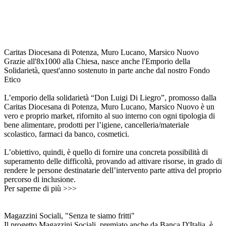
Caritas Diocesana di Potenza, Muro Lucano, Marsico Nuovo
Grazie all'8x1000 alla Chiesa, nasce anche l'Emporio della
Solidarietà, quest'anno sostenuto in parte anche dal nostro Fondo
Etico
L’emporio della solidarietà “Don Luigi Di Liegro”, promosso dalla
Caritas Diocesana di Potenza, Muro Lucano, Marsico Nuovo è un
vero e proprio market, rifornito al suo interno con ogni tipologia di
bene alimentare, prodotti per l’igiene, cancelleria/materiale
scolastico, farmaci da banco, cosmetici.
L’obiettivo, quindi, è quello di fornire una concreta possibilità di
superamento delle difficoltà, provando ad attivare risorse, in grado di
rendere le persone destinatarie dell’intervento parte attiva del proprio
percorso di inclusione.
Per saperne di più >>>
Magazzini Sociali, "Senza te siamo fritti"
Il progetto Magazzini Sociali, premiato anche da Banca D'Italia, è