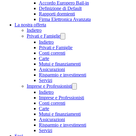
Accordo Europero Bail-in
Definizione di Default
Rapporti dormienti
Firma Elettronica Avanzata
La nostra offerta
Indietro
Privati e Famiglie
Indietro
Privati e Famiglie
Conti correnti
Carte
Mutui e finanziamenti
Assicurazioni
Risparmio e investimenti
Servizi
Imprese e Professionisti
Indietro
Imprese e Professionisti
Conti correnti
Carte
Mutui e finanziamenti
Assicurazioni
Risparmio e investimenti
Servizi
Soci