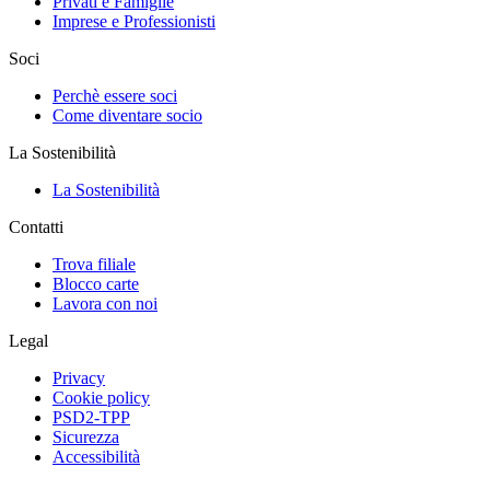
Privati e Famiglie
Imprese e Professionisti
Soci
Perchè essere soci
Come diventare socio
La Sostenibilità
La Sostenibilità
Contatti
Trova filiale
Blocco carte
Lavora con noi
Legal
Privacy
Cookie policy
PSD2-TPP
Sicurezza
Accessibilità