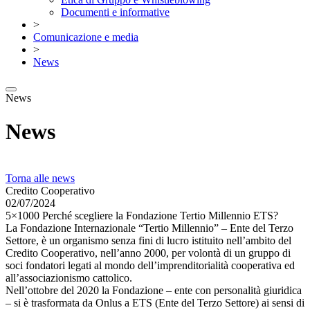
Documenti e informative
>
Comunicazione e media
>
News
News
News
Torna alle news
Credito Cooperativo
02/07/2024
5×1000 Perché scegliere la Fondazione Tertio Millennio ETS?
La Fondazione Internazionale “Tertio Millennio” – Ente del Terzo
Settore, è un organismo senza fini di lucro istituito nell’ambito del
Credito Cooperativo, nell’anno 2000, per volontà di un gruppo di
soci fondatori legati al mondo dell’imprenditorialità cooperativa ed
all’associazionismo cattolico.
Nell’ottobre del 2020 la Fondazione – ente con personalità giuridica
– si è trasformata da Onlus a ETS (Ente del Terzo Settore) ai sensi di