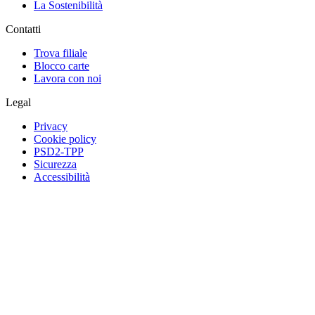
La Sostenibilità
Contatti
Trova filiale
Blocco carte
Lavora con noi
Legal
Privacy
Cookie policy
PSD2-TPP
Sicurezza
Accessibilità