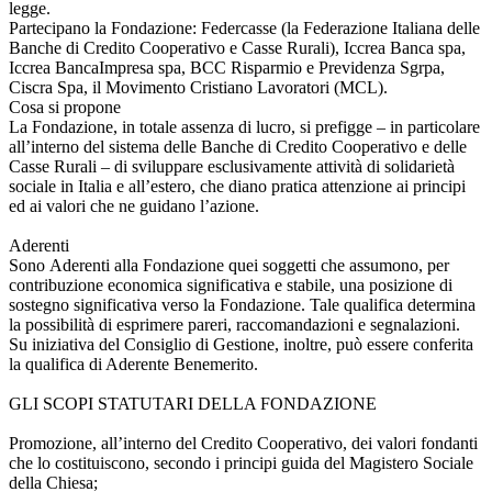
legge.
Partecipano la Fondazione: Federcasse (la Federazione Italiana delle
Banche di Credito Cooperativo e Casse Rurali), Iccrea Banca spa,
Iccrea BancaImpresa spa, BCC Risparmio e Previdenza Sgrpa,
Ciscra Spa, il Movimento Cristiano Lavoratori (MCL).
Cosa si propone
La Fondazione, in totale assenza di lucro, si prefigge – in particolare
all’interno del sistema delle Banche di Credito Cooperativo e delle
Casse Rurali – di sviluppare esclusivamente attività di solidarietà
sociale in Italia e all’estero, che diano pratica attenzione ai principi
ed ai valori che ne guidano l’azione.
Aderenti
Sono Aderenti alla Fondazione quei soggetti che assumono, per
contribuzione economica significativa e stabile, una posizione di
sostegno significativa verso la Fondazione. Tale qualifica determina
la possibilità di esprimere pareri, raccomandazioni e segnalazioni.
Su iniziativa del Consiglio di Gestione, inoltre, può essere conferita
la qualifica di Aderente Benemerito.
GLI SCOPI STATUTARI DELLA FONDAZIONE
Promozione, all’interno del Credito Cooperativo, dei valori fondanti
che lo costituiscono, secondo i principi guida del Magistero Sociale
della Chiesa;