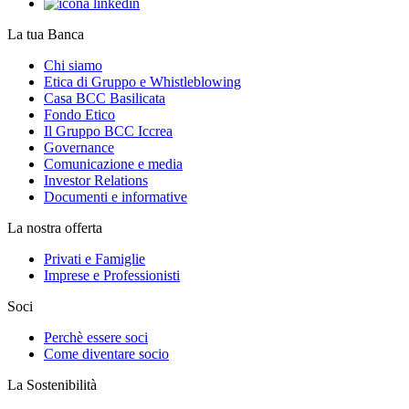
La tua Banca
Chi siamo
Etica di Gruppo e Whistleblowing
Casa BCC Basilicata
Fondo Etico
Il Gruppo BCC Iccrea
Governance
Comunicazione e media
Investor Relations
Documenti e informative
La nostra offerta
Privati e Famiglie
Imprese e Professionisti
Soci
Perchè essere soci
Come diventare socio
La Sostenibilità