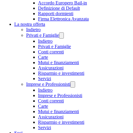
Accordo Europero Bail-in
Definizione di Default
Rapporti dormienti
Firma Elettronica Avanzata
La nostra offerta
Indietro
Privati e Famiglie
Indietro
Privati e Famiglie
Conti correnti
Carte
Mutui e finanziamenti
Assicurazioni
Risparmio e investimenti
Servizi
Imprese e Professionisti
Indietro
Imprese e Professionisti
Conti correnti
Carte
Mutui e finanziamenti
Assicurazioni
Risparmio e investimenti
Servizi
Soci