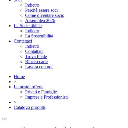
Indietro
Perchè essere soci
Come diventare socio
Assemblea 2026
La Sostenibilità
Indietro
La Sostenibilità
Contattaci
Indietro
Contattaci
Trova filiale
Blocco carte
Lavora con noi
Home
>
La nostra offerta
Privati e Famiglie
Imprese e Professionisti
>
Catalogo prodotti