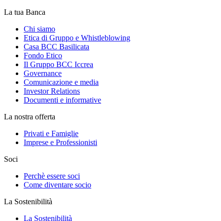
La tua Banca
Chi siamo
Etica di Gruppo e Whistleblowing
Casa BCC Basilicata
Fondo Etico
Il Gruppo BCC Iccrea
Governance
Comunicazione e media
Investor Relations
Documenti e informative
La nostra offerta
Privati e Famiglie
Imprese e Professionisti
Soci
Perchè essere soci
Come diventare socio
La Sostenibilità
La Sostenibilità