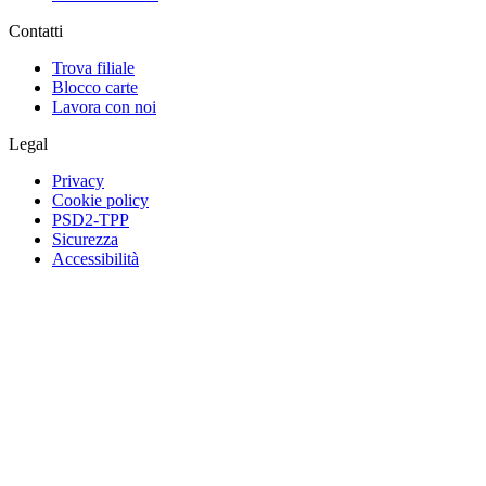
Contatti
Trova filiale
Blocco carte
Lavora con noi
Legal
Privacy
Cookie policy
PSD2-TPP
Sicurezza
Accessibilità