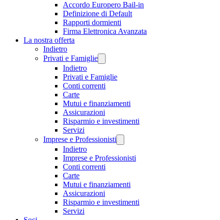
Accordo Europero Bail-in
Definizione di Default
Rapporti dormienti
Firma Elettronica Avanzata
La nostra offerta
Indietro
Privati e Famiglie
Indietro
Privati e Famiglie
Conti correnti
Carte
Mutui e finanziamenti
Assicurazioni
Risparmio e investimenti
Servizi
Imprese e Professionisti
Indietro
Imprese e Professionisti
Conti correnti
Carte
Mutui e finanziamenti
Assicurazioni
Risparmio e investimenti
Servizi
Soci