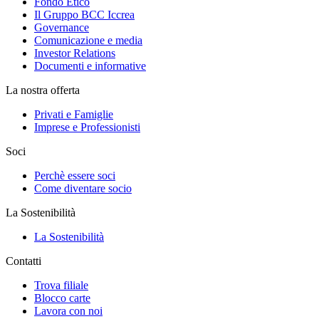
Fondo Etico
Il Gruppo BCC Iccrea
Governance
Comunicazione e media
Investor Relations
Documenti e informative
La nostra offerta
Privati e Famiglie
Imprese e Professionisti
Soci
Perchè essere soci
Come diventare socio
La Sostenibilità
La Sostenibilità
Contatti
Trova filiale
Blocco carte
Lavora con noi