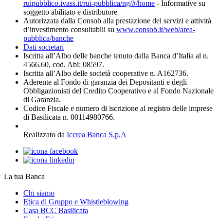
ruipubblico.ivass.it/rui-pubblica/ng/#/home
- Informative su
soggetto abilitato e distributore
Autorizzata dalla Consob alla prestazione dei servizi e attività
d’investimento consultabili su
www.consob.it/web/area-
pubblica/banche
Dati societari
Iscritta all’Albo delle banche tenuto dalla Banca d’Italia al n.
4566.60, cod. Abi: 08597.
Iscritta all’Albo delle società cooperative n. A162736.
Aderente al Fondo di garanzia dei Depositanti e degli
Obbligazionisti del Credito Cooperativo e al Fondo Nazionale
di Garanzia.
Codice Fiscale e numero di iscrizione al registro delle imprese
di Basilicata n. 00114980766.
Realizzato da
Iccrea Banca S.p.A
La tua Banca
Chi siamo
Etica di Gruppo e Whistleblowing
Casa BCC Basilicata