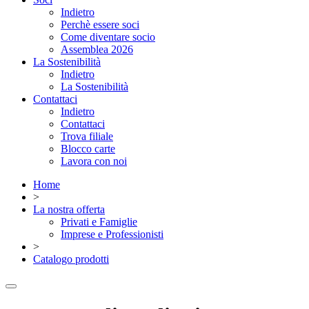
Indietro
Perchè essere soci
Come diventare socio
Assemblea 2026
La Sostenibilità
Indietro
La Sostenibilità
Contattaci
Indietro
Contattaci
Trova filiale
Blocco carte
Lavora con noi
Home
>
La nostra offerta
Privati e Famiglie
Imprese e Professionisti
>
Catalogo prodotti