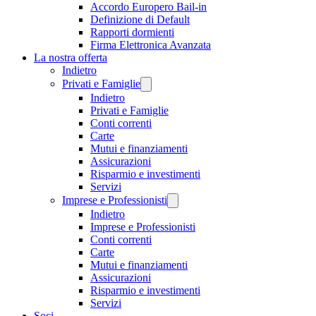
Accordo Europero Bail-in
Definizione di Default
Rapporti dormienti
Firma Elettronica Avanzata
La nostra offerta
Indietro
Privati e Famiglie
Indietro
Privati e Famiglie
Conti correnti
Carte
Mutui e finanziamenti
Assicurazioni
Risparmio e investimenti
Servizi
Imprese e Professionisti
Indietro
Imprese e Professionisti
Conti correnti
Carte
Mutui e finanziamenti
Assicurazioni
Risparmio e investimenti
Servizi
Soci