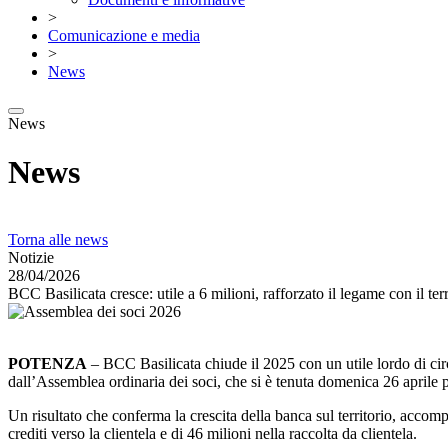
>
Comunicazione e media
>
News
News
News
Torna alle news
Notizie
28/04/2026
BCC Basilicata cresce: utile a 6 milioni, rafforzato il legame con il ter
POTENZA
– BCC Basilicata chiude il 2025 con un utile lordo di circ
dall’Assemblea ordinaria dei soci, che si è tenuta domenica 26 aprile p
Un risultato che conferma la crescita della banca sul territorio, accom
crediti verso la clientela e di 46 milioni nella raccolta da clientela.