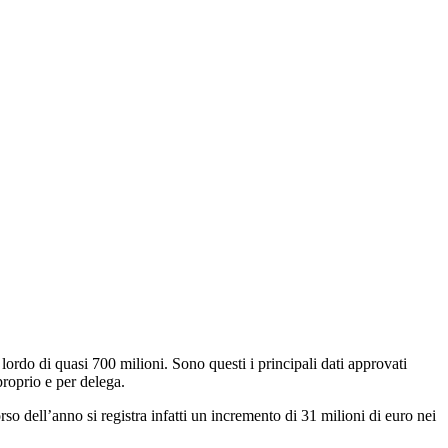
ordo di quasi 700 milioni. Sono questi i principali dati approvati
proprio e per delega.
o dell’anno si registra infatti un incremento di 31 milioni di euro nei