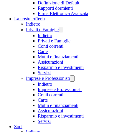
Definizione di Default
Rapporti dormienti
Firma Elettronica Avanzata
La nostra offerta
Indietro
Privati e Famiglie
Indietro
Privati e Famiglie
Conti correnti
Carte
Mutui e finanziamenti
Assicurazioni
Risparmio e investimenti
Servizi
Imprese e Professionisti
Indietro
Imprese e Professionisti
Conti correnti
Carte
Mutui e finanziamenti
Assicurazioni
Risparmio e investimenti
Servizi
Soci
Indietro