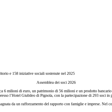
ritorio e 158 iniziative sociali sostenute nel 2025
Assemblea dei soci 2026
a 6 milioni di euro, un patrimonio di 56 milioni e un prodotto bancario l
resso l’Hotel Giubileo di Pignola, con la partecipazione di 293 soci in 
pagnata da un rafforzamento del rapporto con famiglie e imprese. Nel cors