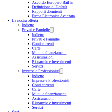
Accordo Europero Bail-in
Definizione di Default
Rapporti dormienti
Firma Elettronica Avanzata
La nostra offerta
Indietro
Privati e Famiglie
Indietro
Privati e Famiglie
Conti correnti
Carte
Mutui e finanziamenti
Assicurazioni
Risparmio e investimenti
Servizi
Imprese e Professionisti
Indietro
Imprese e Professionisti
Conti correnti
Carte
Mutui e finanziamenti
Assicurazioni
Risparmio e investimenti
Servizi
Soci