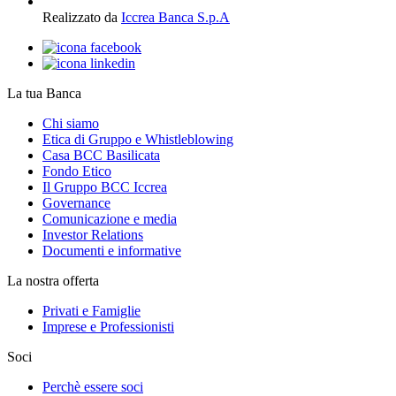
Realizzato da
Iccrea Banca S.p.A
La tua Banca
Chi siamo
Etica di Gruppo e Whistleblowing
Casa BCC Basilicata
Fondo Etico
Il Gruppo BCC Iccrea
Governance
Comunicazione e media
Investor Relations
Documenti e informative
La nostra offerta
Privati e Famiglie
Imprese e Professionisti
Soci
Perchè essere soci