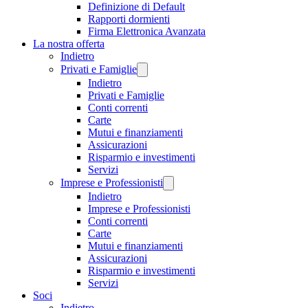
Definizione di Default
Rapporti dormienti
Firma Elettronica Avanzata
La nostra offerta
Indietro
Privati e Famiglie
Indietro
Privati e Famiglie
Conti correnti
Carte
Mutui e finanziamenti
Assicurazioni
Risparmio e investimenti
Servizi
Imprese e Professionisti
Indietro
Imprese e Professionisti
Conti correnti
Carte
Mutui e finanziamenti
Assicurazioni
Risparmio e investimenti
Servizi
Soci
Indietro