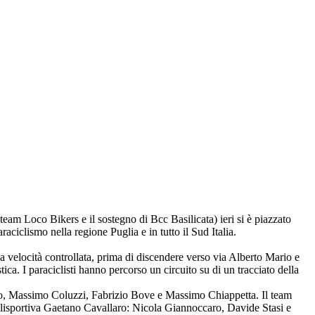
team Loco Bikers e il sostegno di Bcc Basilicata) ieri si è piazzato
aciclismo nella regione Puglia e in tutto il Sud Italia.
o a velocità controllata, prima di discendere verso via Alberto Mario e
ca. I paraciclisti hanno percorso un circuito su di un tracciato della
ullo, Massimo Coluzzi, Fabrizio Bove e Massimo Chiappetta. Il team
lisportiva Gaetano Cavallaro: Nicola Giannoccaro, Davide Stasi e