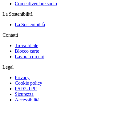
Come diventare socio
La Sostenibilità
La Sostenibilità
Contatti
Trova filiale
Blocco carte
Lavora con noi
Legal
Privacy
Cookie policy
PSD2-TPP
Sicurezza
Accessibilità