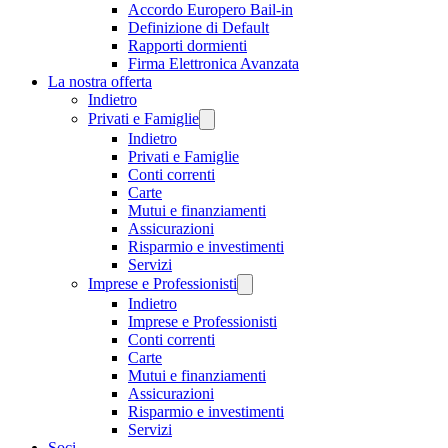
Accordo Europero Bail-in
Definizione di Default
Rapporti dormienti
Firma Elettronica Avanzata
La nostra offerta
Indietro
Privati e Famiglie
Indietro
Privati e Famiglie
Conti correnti
Carte
Mutui e finanziamenti
Assicurazioni
Risparmio e investimenti
Servizi
Imprese e Professionisti
Indietro
Imprese e Professionisti
Conti correnti
Carte
Mutui e finanziamenti
Assicurazioni
Risparmio e investimenti
Servizi
Soci