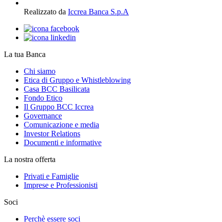
Realizzato da
Iccrea Banca S.p.A
La tua Banca
Chi siamo
Etica di Gruppo e Whistleblowing
Casa BCC Basilicata
Fondo Etico
Il Gruppo BCC Iccrea
Governance
Comunicazione e media
Investor Relations
Documenti e informative
La nostra offerta
Privati e Famiglie
Imprese e Professionisti
Soci
Perchè essere soci