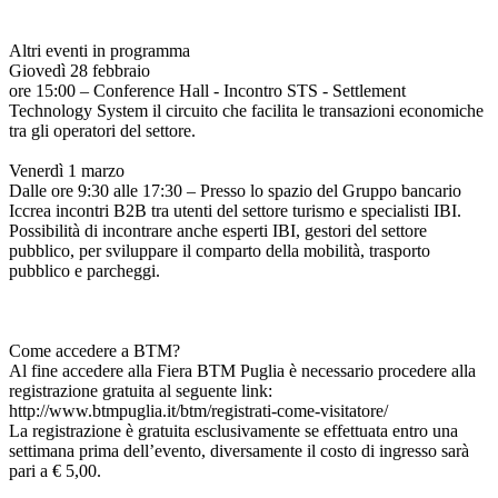
Altri eventi in programma
Giovedì 28 febbraio
ore 15:00 – Conference Hall - Incontro STS - Settlement
Technology System il circuito che facilita le transazioni economiche
tra gli operatori del settore.
Venerdì 1 marzo
Dalle ore 9:30 alle 17:30 – Presso lo spazio del Gruppo bancario
Iccrea incontri B2B tra utenti del settore turismo e specialisti IBI.
Possibilità di incontrare anche esperti IBI, gestori del settore
pubblico, per sviluppare il comparto della mobilità, trasporto
pubblico e parcheggi.
Come accedere a BTM?
Al fine accedere alla Fiera BTM Puglia è necessario procedere alla
registrazione gratuita al seguente link:
http://www.btmpuglia.it/btm/registrati-come-visitatore/
La registrazione è gratuita esclusivamente se effettuata entro una
settimana prima dell’evento, diversamente il costo di ingresso sarà
pari a € 5,00.