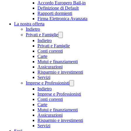
Accordo Europero Bail-in
Definizione di Default
Rapporti dormienti
Firma Elettronica Avanzata
La nostra offerta
Indietro
Privati e Famiglie
Indietro
Privati e Famiglie
Conti correnti
Carte
Mutui e finanziamenti
Assicurazioni
Risparmio e investimenti
Servizi
Imprese e Professionisti
Indietro
Imprese e Professionisti
Conti correnti
Carte
Mutui e finanziamenti
Assicurazioni
Risparmio e investimenti
Servizi
Soci