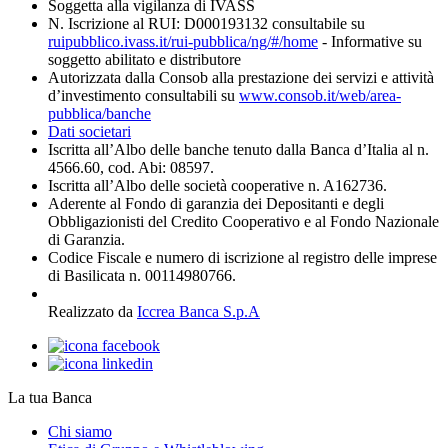
Soggetta alla vigilanza di IVASS
N. Iscrizione al RUI: D000193132 consultabile su
ruipubblico.ivass.it/rui-pubblica/ng/#/home
- Informative su
soggetto abilitato e distributore
Autorizzata dalla Consob alla prestazione dei servizi e attività
d’investimento consultabili su
www.consob.it/web/area-
pubblica/banche
Dati societari
Iscritta all’Albo delle banche tenuto dalla Banca d’Italia al n.
4566.60, cod. Abi: 08597.
Iscritta all’Albo delle società cooperative n. A162736.
Aderente al Fondo di garanzia dei Depositanti e degli
Obbligazionisti del Credito Cooperativo e al Fondo Nazionale
di Garanzia.
Codice Fiscale e numero di iscrizione al registro delle imprese
di Basilicata n. 00114980766.
Realizzato da
Iccrea Banca S.p.A
La tua Banca
Chi siamo