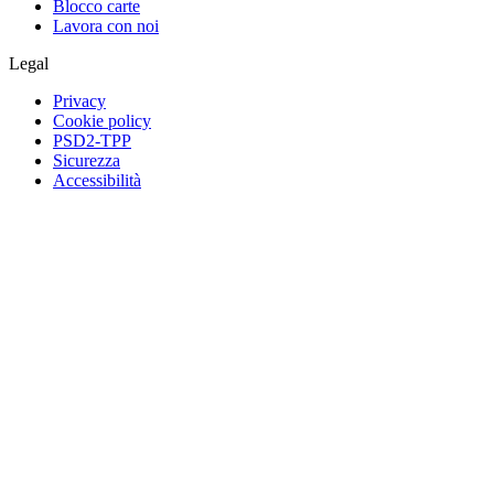
Blocco carte
Lavora con noi
Legal
Privacy
Cookie policy
PSD2-TPP
Sicurezza
Accessibilità