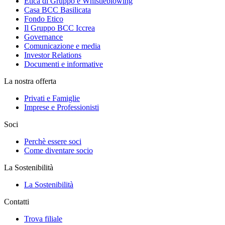
Etica di Gruppo e Whistleblowing
Casa BCC Basilicata
Fondo Etico
Il Gruppo BCC Iccrea
Governance
Comunicazione e media
Investor Relations
Documenti e informative
La nostra offerta
Privati e Famiglie
Imprese e Professionisti
Soci
Perchè essere soci
Come diventare socio
La Sostenibilità
La Sostenibilità
Contatti
Trova filiale