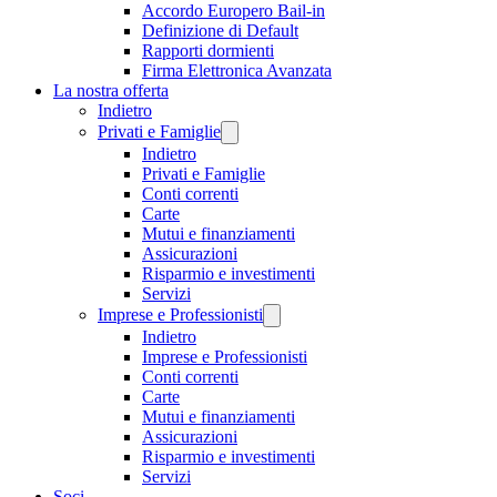
Accordo Europero Bail-in
Definizione di Default
Rapporti dormienti
Firma Elettronica Avanzata
La nostra offerta
Indietro
Privati e Famiglie
Indietro
Privati e Famiglie
Conti correnti
Carte
Mutui e finanziamenti
Assicurazioni
Risparmio e investimenti
Servizi
Imprese e Professionisti
Indietro
Imprese e Professionisti
Conti correnti
Carte
Mutui e finanziamenti
Assicurazioni
Risparmio e investimenti
Servizi
Soci