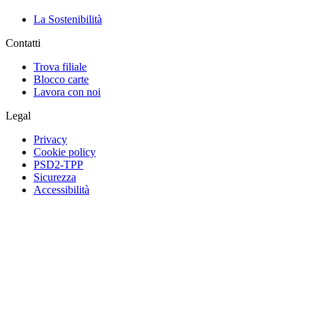
La Sostenibilità
Contatti
Trova filiale
Blocco carte
Lavora con noi
Legal
Privacy
Cookie policy
PSD2-TPP
Sicurezza
Accessibilità