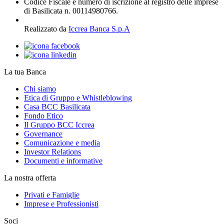
Codice Fiscale e numero di iscrizione al registro delle imprese
di Basilicata n. 00114980766.
Realizzato da
Iccrea Banca S.p.A
La tua Banca
Chi siamo
Etica di Gruppo e Whistleblowing
Casa BCC Basilicata
Fondo Etico
Il Gruppo BCC Iccrea
Governance
Comunicazione e media
Investor Relations
Documenti e informative
La nostra offerta
Privati e Famiglie
Imprese e Professionisti
Soci