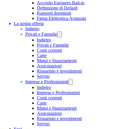
Accordo Europero Bail-in
Definizione di Default
Rapporti dormienti
Firma Elettronica Avanzata
La nostra offerta
Indietro
Privati e Famiglie
Indietro
Privati e Famiglie
Conti correnti
Carte
Mutui e finanziamenti
Assicurazioni
Risparmio e investimenti
Servizi
Imprese e Professionisti
Indietro
Imprese e Professionisti
Conti correnti
Carte
Mutui e finanziamenti
Assicurazioni
Risparmio e investimenti
Servizi
Soci