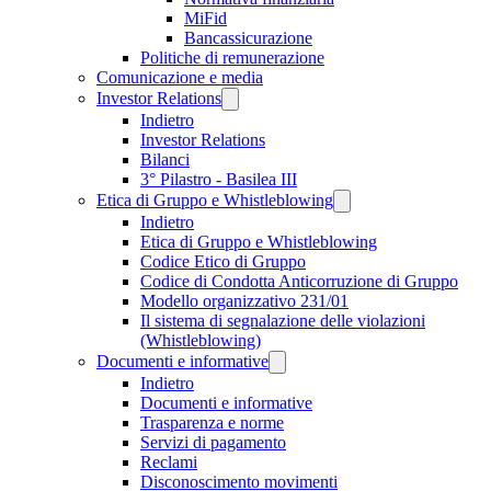
MiFid
Bancassicurazione
Politiche di remunerazione
Comunicazione e media
Investor Relations
Indietro
Investor Relations
Bilanci
3° Pilastro - Basilea III
Etica di Gruppo e Whistleblowing
Indietro
Etica di Gruppo e Whistleblowing
Codice Etico di Gruppo
Codice di Condotta Anticorruzione di Gruppo
Modello organizzativo 231/01
Il sistema di segnalazione delle violazioni
(Whistleblowing)
Documenti e informative
Indietro
Documenti e informative
Trasparenza e norme
Servizi di pagamento
Reclami
Disconoscimento movimenti