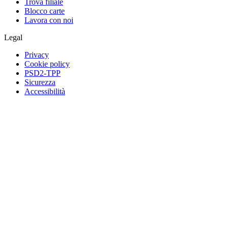
Trova filiale
Blocco carte
Lavora con noi
Legal
Privacy
Cookie policy
PSD2-TPP
Sicurezza
Accessibilità