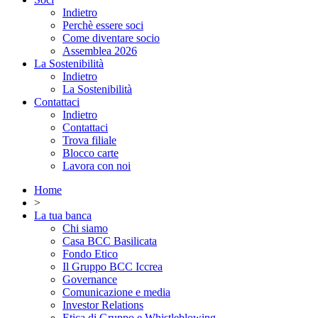
Indietro
Perchè essere soci
Come diventare socio
Assemblea 2026
La Sostenibilità
Indietro
La Sostenibilità
Contattaci
Indietro
Contattaci
Trova filiale
Blocco carte
Lavora con noi
Home
>
La tua banca
Chi siamo
Casa BCC Basilicata
Fondo Etico
Il Gruppo BCC Iccrea
Governance
Comunicazione e media
Investor Relations
Etica di Gruppo e Whistleblowing