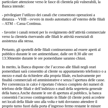
particolare attenzione verso le fasce di clientela più vulnerabili, la
Banca intende:
- privilegiare l’utilizzo dei canali che consentono operazioni a
distanza – VHB - ovvero in modo automatico all’esterno delle filiali
– ATM – Cassa Continua.
- favorire i canali remoti per lo svolgimento dell’attività commerciale
verso la clientela riservando alle filiali le attività essenziali di
assistenza alla stessa.
Pertanto, gli sportelli delle filiali continueranno ad essere aperti al
pubblico durante le ore antimeridiane, dalle ore 8:30 alle ore
13:30mentre durante le ore pomeridiane saranno chiusi.
In merito, la Banca dispone che l’accesso alle filiali negli orari
pomeridiani sarà consentito al cliente su appuntamento telefonico o a
mezzo e-mail da richiedere alla propria filiale, esclusivamente per
finalità commerciali ed amministrative e senza l’apertura delle casse.
Per correntezza in calce è riportato l’elenco completo dei numeri di
telefono delle filiali e dell’indirizzo e.mail della segreteria generale
della banca.Anche durante le ore di apertura al pubblico, la banca
consentirà l’accesso contingentato in filiale (il cliente potrà accedere
nei locali della filiale uno alla volta e tutti dovranno attendere il
proprio turno fuori dalla porta d’ingresso fermo restante le misure