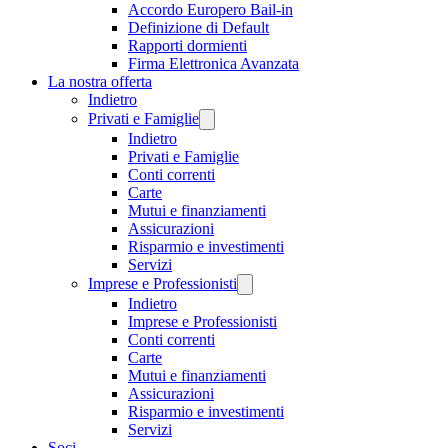
Accordo Europero Bail-in
Definizione di Default
Rapporti dormienti
Firma Elettronica Avanzata
La nostra offerta
Indietro
Privati e Famiglie
Indietro
Privati e Famiglie
Conti correnti
Carte
Mutui e finanziamenti
Assicurazioni
Risparmio e investimenti
Servizi
Imprese e Professionisti
Indietro
Imprese e Professionisti
Conti correnti
Carte
Mutui e finanziamenti
Assicurazioni
Risparmio e investimenti
Servizi
Soci