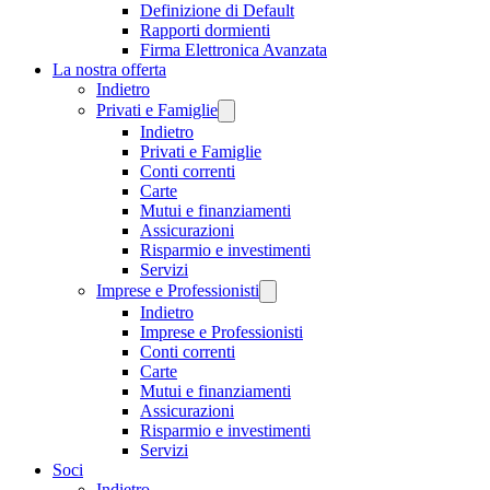
Definizione di Default
Rapporti dormienti
Firma Elettronica Avanzata
La nostra offerta
Indietro
Privati e Famiglie
Indietro
Privati e Famiglie
Conti correnti
Carte
Mutui e finanziamenti
Assicurazioni
Risparmio e investimenti
Servizi
Imprese e Professionisti
Indietro
Imprese e Professionisti
Conti correnti
Carte
Mutui e finanziamenti
Assicurazioni
Risparmio e investimenti
Servizi
Soci
Indietro