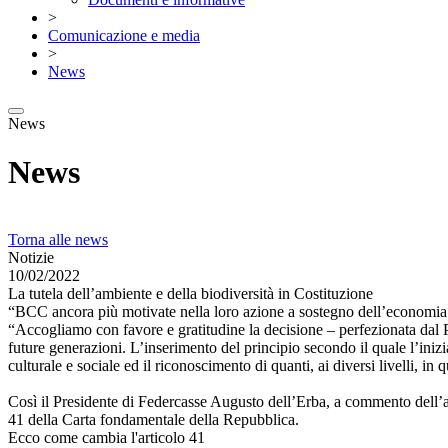
>
Comunicazione e media
>
News
News
News
Torna alle news
Notizie
10/02/2022
La tutela dell’ambiente e della biodiversità in Costituzione
“BCC ancora più motivate nella loro azione a sostegno dell’economia e
“Accogliamo con favore e gratitudine la decisione – perfezionata dal Pa
future generazioni. L’inserimento del principio secondo il quale l’iniz
culturale e sociale ed il riconoscimento di quanti, ai diversi livelli, 
Così il Presidente di Federcasse Augusto dell’Erba, a commento dell’app
41 della Carta fondamentale della Repubblica.
Ecco come cambia l'articolo 41