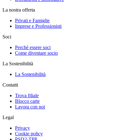
La nostra offerta
Privati e Famiglie
Imprese e Professionisti
Soci
Perchè essere soci
Come diventare socio
La Sostenibilità
La Sostenibilità
Contatti
Trova filiale
Blocco carte
Lavora con noi
Legal
Privacy
Cookie policy
PSD2-TPP