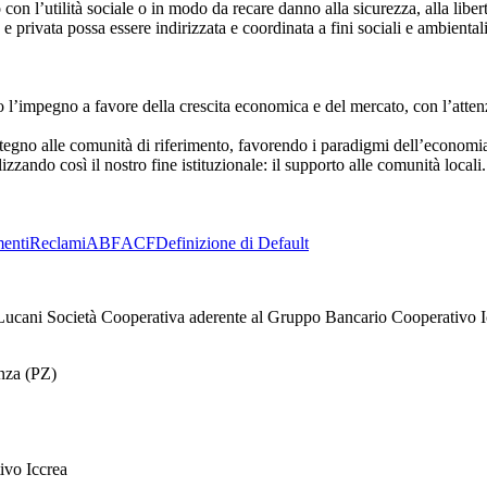
con l’utilità sociale o in modo da recare danno alla sicurezza, alla liber
 privata possa essere indirizzata e coordinata a fini sociali e ambientali
mpegno a favore della crescita economica e del mercato, con l’attenzio
tegno alle comunità di riferimento, favorendo i paradigmi dell’economia
lizzando così il nostro fine istituzionale: il supporto alle comunità locali.
enti
Reclami
ABF
ACF
Definizione di Default
ucani Società Cooperativa aderente al Gruppo Bancario Cooperativo I
enza (PZ)
ivo Iccrea