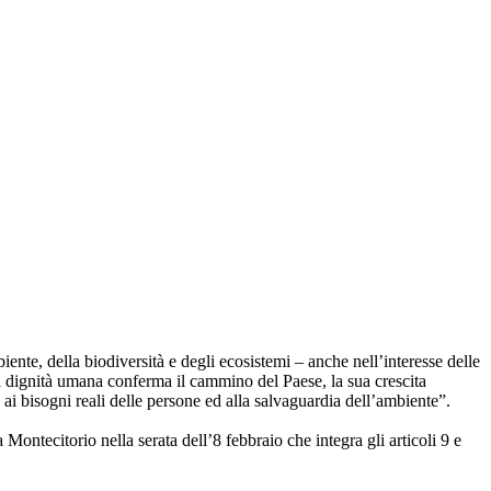
nte, della biodiversità e degli ecosistemi – anche nell’interesse delle
 la dignità umana conferma il cammino del Paese, la sua crescita
e ai bisogni reali delle persone ed alla salvaguardia dell’ambiente”.
ontecitorio nella serata dell’8 febbraio che integra gli articoli 9 e