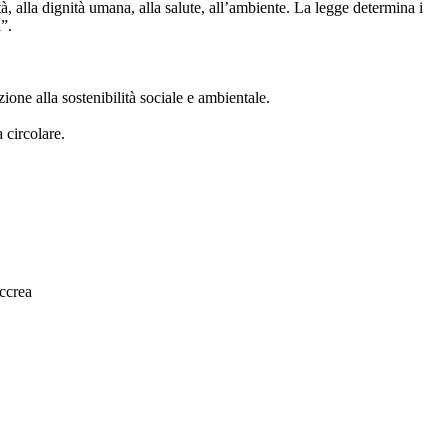
tà, alla dignità umana, alla salute, all’ambiente. La legge determina i
”.
ne alla sostenibilità sociale e ambientale.
 circolare.
ccrea