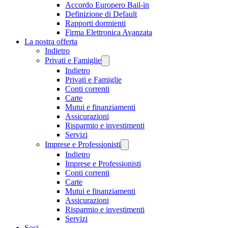
Accordo Europero Bail-in
Definizione di Default
Rapporti dormienti
Firma Elettronica Avanzata
La nostra offerta
Indietro
Privati e Famiglie
Indietro
Privati e Famiglie
Conti correnti
Carte
Mutui e finanziamenti
Assicurazioni
Risparmio e investimenti
Servizi
Imprese e Professionisti
Indietro
Imprese e Professionisti
Conti correnti
Carte
Mutui e finanziamenti
Assicurazioni
Risparmio e investimenti
Servizi
Soci