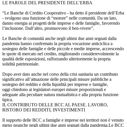
LE PAROLE DEL PRESIDENTE DELL’ERBA
“Le Banche di Credito Cooperativo - ha detto il presidente dell’Erba
- svolgono una funzione di “motore” nelle comunità. Da un lato,
danno energia ai progetti delle imprese e delle famiglie, favorendo
l’inclusione. Dall’altro, promuovono il ben-vivere”.
Le Banche di comunità anche negli ultimi due anni segnati dalla
pandemia hanno confermato la propria vocazione anticiclica a
sostegno delle famiglie e delle piccole e medie imprese, accrescendo
le quote di mercato nel credito, migliorando considerevolmente la
qualità delle esposizioni, rafforzando ulteriormente la propria
solidità patrimoniale.
Dopo aver dato anche nel corso della crisi sanitaria un contributo
significativo all’attuazione delle principali misure pubbliche a
sostegno del reddito e della liquidità per imprese e famiglie,
oggi chiedono ai legislatori europei misure proporzionali e
adeguate alla peculiare natura mutualistica e alla propria funzione
tipica.
IL CONTRIBUTO DELLE BCC AL PAESE. LAVORO,
RISTORO DEI REDDITI, INVESTIMENTI
Il supporto delle BCC a famiglie e imprese nei territori non è venuto
meno neanche negli ultimi due anni segnati dalla pandemia.Le BCC