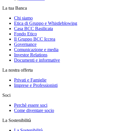
La tua Banca
Chi siamo
Etica di Gruppo e Whistleblowing
Casa BCC Basilicata
Fondo Etico
Il Gruppo BCC Iccrea
Governance
Comunicazione e media
Investor Relations
Documenti e informative
La nostra offerta
Privati e Famiglie
Imprese e Professionisti
Soci
Perchè essere soci
Come diventare socio
La Sostenibilità
La Sostenibilità