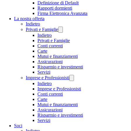
Definizione di Default
Rapporti dormienti
Firma Elettronica Avanzata
La nostra offerta
Indietro
Privati e Famiglie
Indietro
Privati e Famiglie
Conti correnti
Carte
Mutui e finanziamenti
Assicurazioni
Risparmio e investimenti
Servizi
Imprese e Professionisti
Indietro
Imprese e Professionisti
Conti correnti
Carte
Mutui e finanziamenti
Assicurazioni
Risparmio e investimenti
Servizi
Soci
Indietro