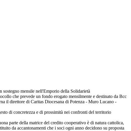
 sostegno mensile nell'Emporio della Solidarietà
rotocollo che prevede un fondo erogato mensilmente e destinato da Bcc
erna il direttore di Caritas Diocesana di Potenza - Muro Lucano -
sto di concretezza e di prossimità nei confronti del territorio
Buona parte della matrice del credito cooperativo è di natura cattolica,
costituito da accantonamenti che i soci ogni anno decidono su proposta