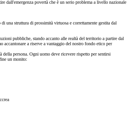
tire dall'emergenza povertà che è un serio problema a livello nazionale
 di una struttura di prossimità virtuosa e correttamente gestita dal
ioni pubbliche, stando accanto alle realtà del territorio a partire dal
o accantonare a riserve a vantaggio del nostro fondo etico per
 della persona. Ogni uomo deve ricevere rispetto per sentirsi
fine un monito:
ccrea