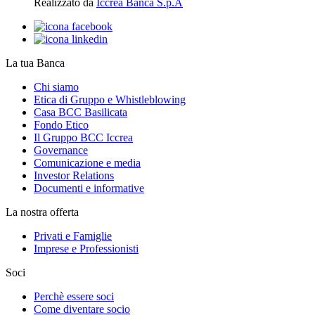
Realizzato da
Iccrea Banca S.p.A
La tua Banca
Chi siamo
Etica di Gruppo e Whistleblowing
Casa BCC Basilicata
Fondo Etico
Il Gruppo BCC Iccrea
Governance
Comunicazione e media
Investor Relations
Documenti e informative
La nostra offerta
Privati e Famiglie
Imprese e Professionisti
Soci
Perchè essere soci
Come diventare socio