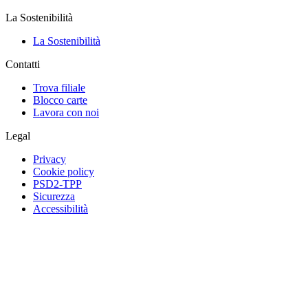
La Sostenibilità
La Sostenibilità
Contatti
Trova filiale
Blocco carte
Lavora con noi
Legal
Privacy
Cookie policy
PSD2-TPP
Sicurezza
Accessibilità