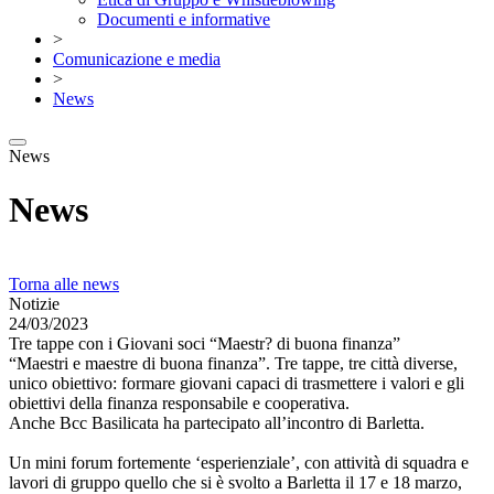
Documenti e informative
>
Comunicazione e media
>
News
News
News
Torna alle news
Notizie
24/03/2023
Tre tappe con i Giovani soci “Maestr? di buona finanza”
“Maestri e maestre di buona finanza”. Tre tappe, tre città diverse,
unico obiettivo: formare giovani capaci di trasmettere i valori e gli
obiettivi della finanza responsabile e cooperativa.
Anche Bcc Basilicata ha partecipato all’incontro di Barletta.
Un mini forum fortemente ‘esperienziale’, con attività di squadra e
lavori di gruppo quello che si è svolto a Barletta il 17 e 18 marzo,