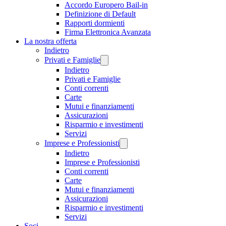
Accordo Europero Bail-in
Definizione di Default
Rapporti dormienti
Firma Elettronica Avanzata
La nostra offerta
Indietro
Privati e Famiglie
Indietro
Privati e Famiglie
Conti correnti
Carte
Mutui e finanziamenti
Assicurazioni
Risparmio e investimenti
Servizi
Imprese e Professionisti
Indietro
Imprese e Professionisti
Conti correnti
Carte
Mutui e finanziamenti
Assicurazioni
Risparmio e investimenti
Servizi
Soci