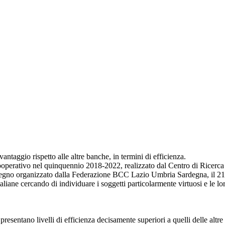
antaggio rispetto alle altre banche, in termini di efficienza.
ooperativo nel quinquennio 2018-2022, realizzato dal Centro di Ricerca 
onvegno organizzato dalla Federazione BCC Lazio Umbria Sardegna, il 
taliane cercando di individuare i soggetti particolarmente virtuosi e le lo
esentano livelli di efficienza decisamente superiori a quelli delle altre