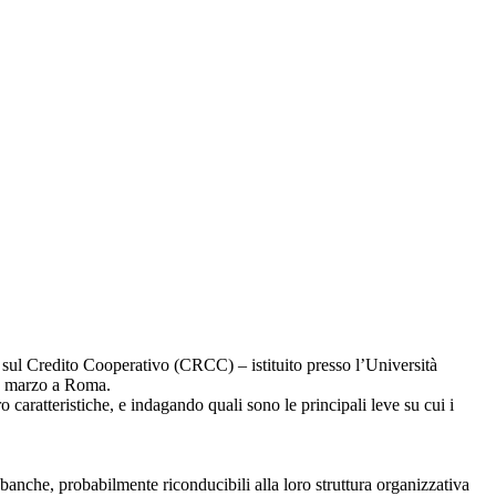
sul Credito Cooperativo (CRCC) – istituito presso l’Università
21 marzo a Roma.
ro caratteristiche, e indagando quali sono le principali leve su cui i
 banche, probabilmente riconducibili alla loro struttura organizzativa