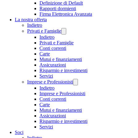
Definizione di Default
Rapporti dormienti
Firma Elettronica Avanzata
La nostra offerta
Indietro
Privati e Famiglie
Indietro
Privati e Famiglie
Conti correnti
Carte
Mutui e finanziamenti
Assicurazioni
Risparmio e investimenti
Servizi
Imprese e Professionisti
Indietro
Imprese e Professionisti
Conti correnti
Carte
Mutui e finanziamenti
Assicurazioni
Risparmio e investimenti
Servizi
Soci
Indietro