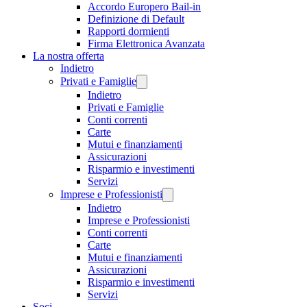
Accordo Europero Bail-in
Definizione di Default
Rapporti dormienti
Firma Elettronica Avanzata
La nostra offerta
Indietro
Privati e Famiglie
Indietro
Privati e Famiglie
Conti correnti
Carte
Mutui e finanziamenti
Assicurazioni
Risparmio e investimenti
Servizi
Imprese e Professionisti
Indietro
Imprese e Professionisti
Conti correnti
Carte
Mutui e finanziamenti
Assicurazioni
Risparmio e investimenti
Servizi
Soci