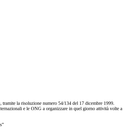
te, tramite la risoluzione numero 54/134 del 17 dicembre 1999.
ernazionali e le ONG a organizzare in quel giorno attività volte a
s”