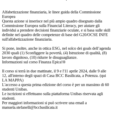
Alfabetizzazione finanziaria, le linee guida della Commissione
Europea
Questa azione si inserisce nel più ampio quadro disegnato dalla
Commissione Europea sulla Financial Literacy, per aiutare gli
individui a prendere decisioni finanziarie oculate, e si basa sulle skill
definite nel quadro delle competenze di base del G20/OCSE INFE
sull'alfabetizzazione finanziaria.
Si pone, inoltre, anche in ottica ESG, nel solco dei goals dell’agenda
2030 quali (1) Sconfiggere la povertà, (4) Istruzione di qualità, (8)
lavoro dignitoso, (10) ridurre le disuguaglianze.
Informazioni sul corso Finanza Epica!®
Il corso si terrà in due mattinate, il 9 e l'11 aprile 2024, dalle 9 alle
12, all'interno degli spazi di Casa BCC Basilicata, a Potenza. (qui
LA MAPPA)
L'accesso a questa prima edizione del corso è per un massimo di 60
studenti Unibas.
Le iscrizioni si effettuano sulla piattaforma Unibas riservata agli
studenti.
Per maggiori informazioni si può scrivere una email a
manuela.stefanelli@bccbasilicata.it