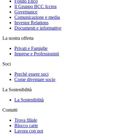
Fondo Etico
Il Gruppo BCC Iccrea
Governance
Comunicazione e media
Investor Relations
Documenti e informative
La nostra offerta
Privati e Famiglie
Imprese e Professionisti
Soci
Perchè essere soci
Come diventare socio
La Sostenibilità
La Sostenibilità
Contatti
Trova filiale
Blocco carte
Lavora con noi