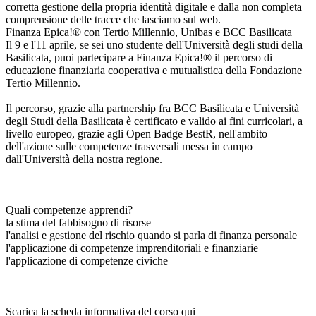
corretta gestione della propria identità digitale e dalla non completa
comprensione delle tracce che lasciamo sul web.
Finanza Epica!® con Tertio Millennio, Unibas e BCC Basilicata
Il 9 e l'11 aprile, se sei uno studente dell'Università degli studi della
Basilicata, puoi partecipare a Finanza Epica!® il percorso di
educazione finanziaria cooperativa e mutualistica della Fondazione
Tertio Millennio.
Il percorso, grazie alla partnership fra BCC Basilicata e Università
degli Studi della Basilicata è certificato e valido ai fini curricolari, a
livello europeo, grazie agli Open Badge BestR, nell'ambito
dell'azione sulle competenze trasversali messa in campo
dall'Università della nostra regione.
Quali competenze apprendi?
la stima del fabbisogno di risorse
l'analisi e gestione del rischio quando si parla di finanza personale
l'applicazione di competenze imprenditoriali e finanziarie
l'applicazione di competenze civiche
Scarica la scheda informativa del corso qui