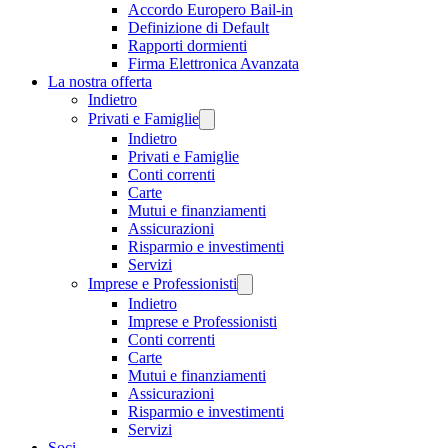
Accordo Europero Bail-in
Definizione di Default
Rapporti dormienti
Firma Elettronica Avanzata
La nostra offerta
Indietro
Privati e Famiglie
Indietro
Privati e Famiglie
Conti correnti
Carte
Mutui e finanziamenti
Assicurazioni
Risparmio e investimenti
Servizi
Imprese e Professionisti
Indietro
Imprese e Professionisti
Conti correnti
Carte
Mutui e finanziamenti
Assicurazioni
Risparmio e investimenti
Servizi
Soci