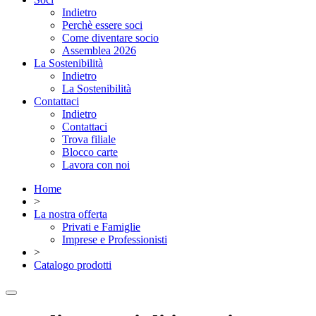
Indietro
Perchè essere soci
Come diventare socio
Assemblea 2026
La Sostenibilità
Indietro
La Sostenibilità
Contattaci
Indietro
Contattaci
Trova filiale
Blocco carte
Lavora con noi
Home
>
La nostra offerta
Privati e Famiglie
Imprese e Professionisti
>
Catalogo prodotti