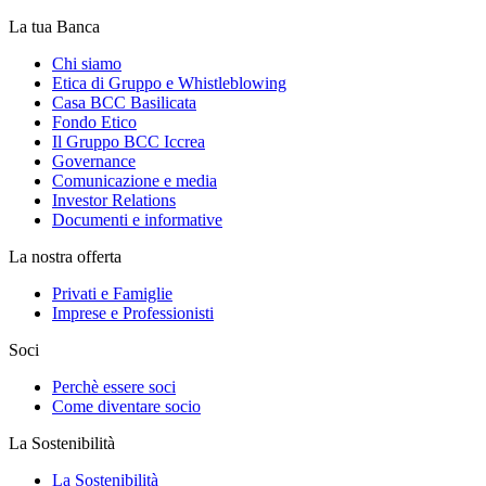
La tua Banca
Chi siamo
Etica di Gruppo e Whistleblowing
Casa BCC Basilicata
Fondo Etico
Il Gruppo BCC Iccrea
Governance
Comunicazione e media
Investor Relations
Documenti e informative
La nostra offerta
Privati e Famiglie
Imprese e Professionisti
Soci
Perchè essere soci
Come diventare socio
La Sostenibilità
La Sostenibilità