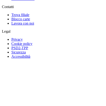
Contatti
Trova filiale
Blocco carte
Lavora con noi
Legal
Privacy
Cookie policy
PSD2-TPP
Sicurezza
Accessibilità