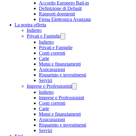
Accordo Europero Bail-in
Definizione di Default
Rapporti dormienti
Firma Elettronica Avanzata
La nostra offerta
Indietro
Privati e Famiglie
Indietro
Privati e Famiglie
Conti correnti
Carte
Mutui e finanziamenti
Assicurazioni
Risparmio e investimenti
Servizi
Imprese e Professionisti
Indietro
Imprese e Professionisti
Conti correnti
Carte
Mutui e finanziamenti
Assicurazioni
Risparmio e investimenti
Servizi
Soci