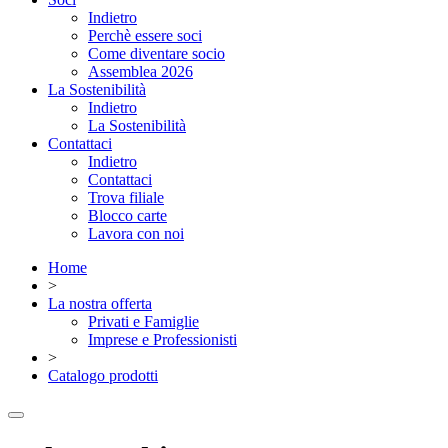
Indietro
Perchè essere soci
Come diventare socio
Assemblea 2026
La Sostenibilità
Indietro
La Sostenibilità
Contattaci
Indietro
Contattaci
Trova filiale
Blocco carte
Lavora con noi
Home
>
La nostra offerta
Privati e Famiglie
Imprese e Professionisti
>
Catalogo prodotti