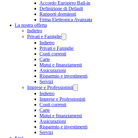
Accordo Europero Bail-in
Definizione di Default
Rapporti dormienti
Firma Elettronica Avanzata
La nostra offerta
Indietro
Privati e Famiglie
Indietro
Privati e Famiglie
Conti correnti
Carte
Mutui e finanziamenti
Assicurazioni
Risparmio e investimenti
Servizi
Imprese e Professionisti
Indietro
Imprese e Professionisti
Conti correnti
Carte
Mutui e finanziamenti
Assicurazioni
Risparmio e investimenti
Servizi
Soci