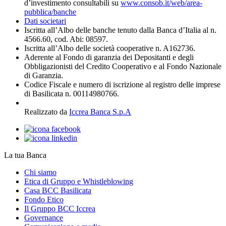
d’investimento consultabili su
www.consob.it/web/area-
pubblica/banche
Dati societari
Iscritta all’Albo delle banche tenuto dalla Banca d’Italia al n.
4566.60, cod. Abi: 08597.
Iscritta all’Albo delle società cooperative n. A162736.
Aderente al Fondo di garanzia dei Depositanti e degli
Obbligazionisti del Credito Cooperativo e al Fondo Nazionale
di Garanzia.
Codice Fiscale e numero di iscrizione al registro delle imprese
di Basilicata n. 00114980766.
Realizzato da
Iccrea Banca S.p.A
La tua Banca
Chi siamo
Etica di Gruppo e Whistleblowing
Casa BCC Basilicata
Fondo Etico
Il Gruppo BCC Iccrea
Governance