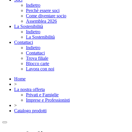
Indietro
Perchè essere soci
Come diventare socio
Assemblea 2026
La Sostenibilità
Indietro
La Sostenibilità
Contattaci
Indietro
Contattaci
Trova filiale
Blocco carte
Lavora con noi
Home
>
La nostra offerta
Privati e Famiglie
Imprese e Professionisti
>
Catalogo prodotti