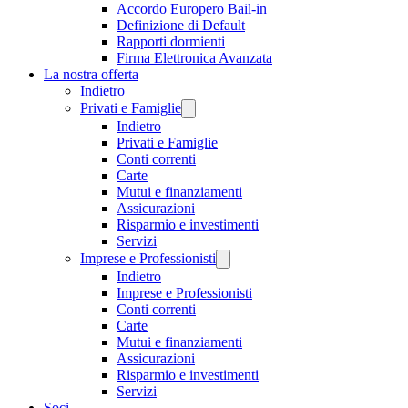
Accordo Europero Bail-in
Definizione di Default
Rapporti dormienti
Firma Elettronica Avanzata
La nostra offerta
Indietro
Privati e Famiglie
Indietro
Privati e Famiglie
Conti correnti
Carte
Mutui e finanziamenti
Assicurazioni
Risparmio e investimenti
Servizi
Imprese e Professionisti
Indietro
Imprese e Professionisti
Conti correnti
Carte
Mutui e finanziamenti
Assicurazioni
Risparmio e investimenti
Servizi
Soci