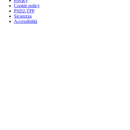
Privacy
Cookie policy
PSD2-TPP
Sicurezza
Accessibilità