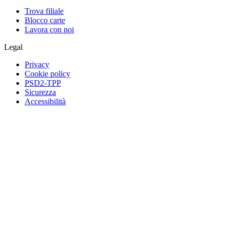
Trova filiale
Blocco carte
Lavora con noi
Legal
Privacy
Cookie policy
PSD2-TPP
Sicurezza
Accessibilità