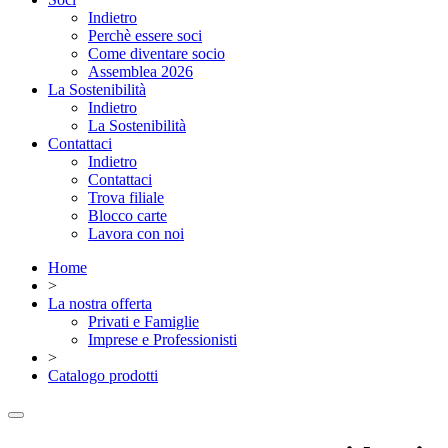
Indietro
Perchè essere soci
Come diventare socio
Assemblea 2026
La Sostenibilità
Indietro
La Sostenibilità
Contattaci
Indietro
Contattaci
Trova filiale
Blocco carte
Lavora con noi
Home
>
La nostra offerta
Privati e Famiglie
Imprese e Professionisti
>
Catalogo prodotti