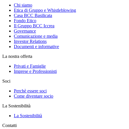
Chi siamo
Etica di Gruppo e Whistleblowing
Casa BCC Basilicata
Fondo Etico
Il Gruppo BCC Iccrea
Governance
Comunicazione e media
Investor Relations
Documenti e informative
La nostra offerta
Privati e Famiglie
Imprese e Professionisti
Soci
Perchè essere soci
Come diventare socio
La Sostenibilità
La Sostenibilità
Contatti