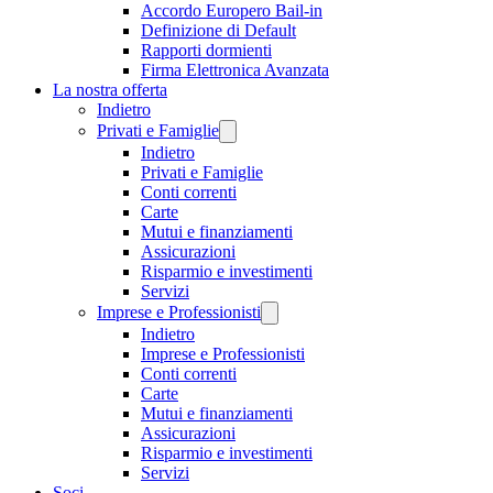
Accordo Europero Bail-in
Definizione di Default
Rapporti dormienti
Firma Elettronica Avanzata
La nostra offerta
Indietro
Privati e Famiglie
Indietro
Privati e Famiglie
Conti correnti
Carte
Mutui e finanziamenti
Assicurazioni
Risparmio e investimenti
Servizi
Imprese e Professionisti
Indietro
Imprese e Professionisti
Conti correnti
Carte
Mutui e finanziamenti
Assicurazioni
Risparmio e investimenti
Servizi
Soci