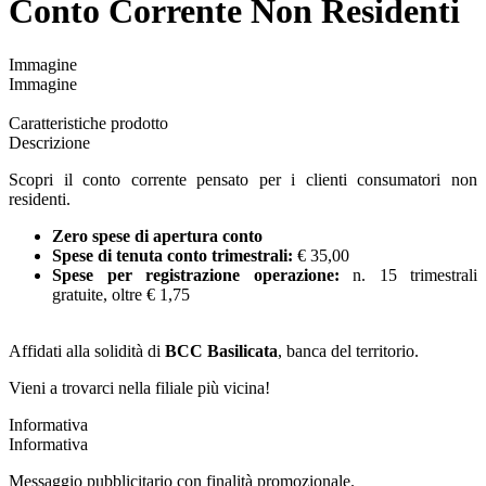
Conto Corrente Non Residenti
Immagine
Immagine
Caratteristiche prodotto
Descrizione
Scopri il conto corrente pensato per i clienti consumatori non
residenti.
Zero spese di apertura conto
Spese di tenuta conto trimestrali:
€ 35,00
Spese per registrazione operazione:
n. 15 trimestrali
gratuite, oltre € 1,75
Affidati alla solidità di
BCC Basilicata
, banca del territorio.
Vieni a trovarci nella filiale più vicina!
Informativa
Informativa
Messaggio pubblicitario con finalità promozionale.