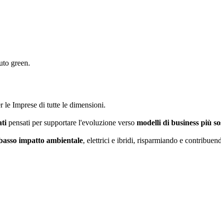
auto green.
 le Imprese di tutte le dimensioni.
ati
pensati per supportare l'evoluzione verso
modelli di business più so
 basso impatto ambientale
, elettrici e ibridi, risparmiando e contribue