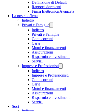
Definizione di Default
Rapporti dormienti
Firma Elettronica Avanzata
La nostra offerta
Indietro
Privati e Famiglie
Indietro
Privati e Famiglie
Conti correnti
Carte
Mutui e finanziamenti
Assicurazioni
Risparmio e investimenti
Servizi
Imprese e Professionisti
Indietro
Imprese e Professionisti
Conti correnti
Carte
Mutui e finanziamenti
Assicurazioni
Risparmio e investimenti
Servizi
Soci
Indietro