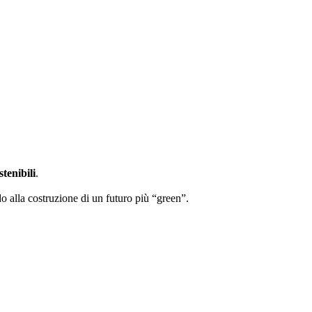
stenibili
.
ndo alla costruzione di un futuro più “green”.