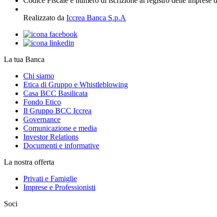
Codice Fiscale e numero di iscrizione al registro delle imprese 
Realizzato da
Iccrea Banca S.p.A
La tua Banca
Chi siamo
Etica di Gruppo e Whistleblowing
Casa BCC Basilicata
Fondo Etico
Il Gruppo BCC Iccrea
Governance
Comunicazione e media
Investor Relations
Documenti e informative
La nostra offerta
Privati e Famiglie
Imprese e Professionisti
Soci