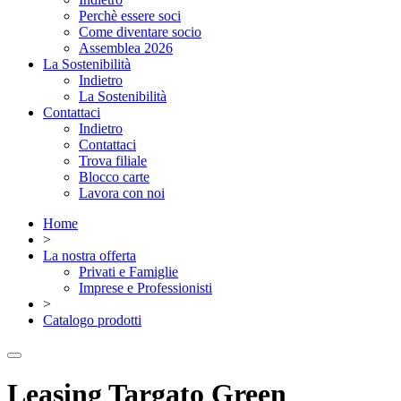
Perchè essere soci
Come diventare socio
Assemblea 2026
La Sostenibilità
Indietro
La Sostenibilità
Contattaci
Indietro
Contattaci
Trova filiale
Blocco carte
Lavora con noi
Home
>
La nostra offerta
Privati e Famiglie
Imprese e Professionisti
>
Catalogo prodotti
Leasing Targato Green