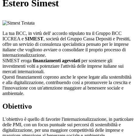
Estero Simest
La tua BCC, in virtù dell' accordo stipulato tra il Gruppo BCC
ICCREA e
SIMEST
, società del Gruppo Cassa Depositi e Prestiti,
offre un servizio di consulenza specialistica pensato per le imprese
italiane che vogliono avviare o consolidare il proprio processo di
internazionalizzazione.
SIMEST eroga
finanziamenti agevolati
per sostenere gli
investimenti volti a potenziare l'attività delle imprese italiane sui
mercati internazionali.
Questi finanziamenti coprono anche le spese legate alla sostenibilità
e alla digitalizzazione, contribuendo così a promuovere la crescita e
l'innovazione con un'attenzione maggiore al benessere sociale e
ambientale.
Obiettivo
L'obiettivo è quello di favorire l'internazionalizzazione, in particolare
delle PMI, con un focus puntuale sui percorsi di sostenibilità e
digitalizzazione, per una maggiore competitività delle imprese e
maggiore attenzione al benessere sociale e ambientale.