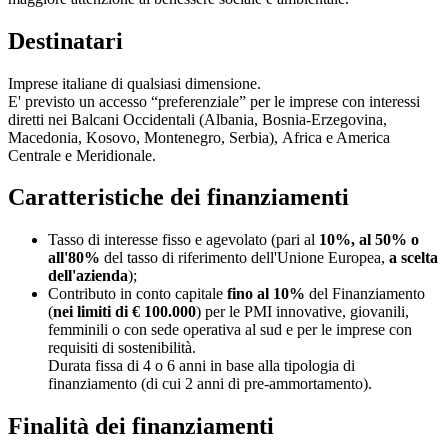
Destinatari
Imprese italiane di qualsiasi dimensione.
E' previsto un accesso “preferenziale” per le imprese con interessi
diretti nei Balcani Occidentali (Albania, Bosnia-Erzegovina,
Macedonia, Kosovo, Montenegro, Serbia), Africa e America
Centrale e Meridionale.
Caratteristiche dei finanziamenti
Tasso di interesse fisso e agevolato (pari al
10%, al 50% o
all'80%
del tasso di riferimento dell'Unione Europea,
a scelta
dell'azienda
);
Contributo in conto capitale
fino al 10%
del Finanziamento
(
nei limiti di € 100.000
) per le PMI innovative, giovanili,
femminili o con sede operativa al sud e per le imprese con
requisiti di sostenibilità.
Durata fissa di 4 o 6 anni in base alla tipologia di
finanziamento (di cui 2 anni di pre-ammortamento).
Finalità dei finanziamenti