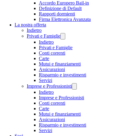
Accordo Europero Bail-in
Definizione di Default
Rapporti dormienti
Firma Elettronica Avanzata
La nostra offerta
Indietro
Privati e Famiglie
Indietro
Privati e Famiglie
Conti correnti
Carte
Mutui e finanziamenti
Assicurazioni
Risparmio e investimenti
Servizi
Imprese e Professionisti
Indietro
Imprese e Professionisti
Conti correnti
Carte
Mutui e finanziamenti
Assicurazioni
Risparmio e investimenti
Servizi
Soci