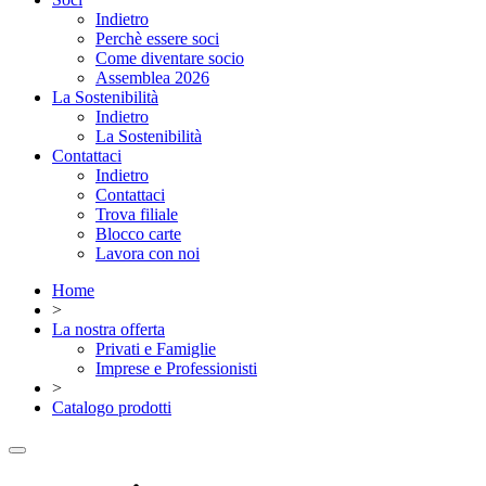
Indietro
Perchè essere soci
Come diventare socio
Assemblea 2026
La Sostenibilità
Indietro
La Sostenibilità
Contattaci
Indietro
Contattaci
Trova filiale
Blocco carte
Lavora con noi
Home
>
La nostra offerta
Privati e Famiglie
Imprese e Professionisti
>
Catalogo prodotti