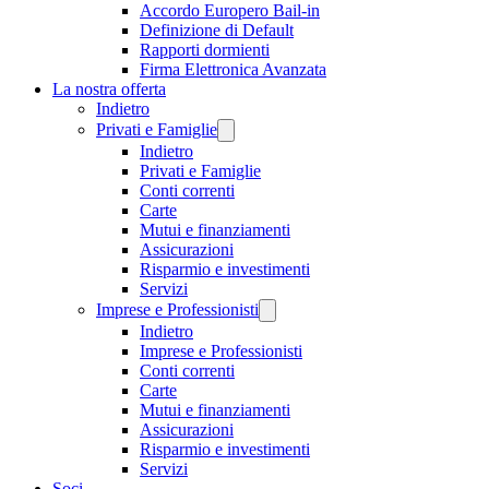
Accordo Europero Bail-in
Definizione di Default
Rapporti dormienti
Firma Elettronica Avanzata
La nostra offerta
Indietro
Privati e Famiglie
Indietro
Privati e Famiglie
Conti correnti
Carte
Mutui e finanziamenti
Assicurazioni
Risparmio e investimenti
Servizi
Imprese e Professionisti
Indietro
Imprese e Professionisti
Conti correnti
Carte
Mutui e finanziamenti
Assicurazioni
Risparmio e investimenti
Servizi
Soci