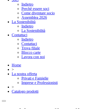
Indietro
Perchè essere soci
Come diventare socio
Assemblea 2026
La Sostenibilità
Indietro
La Sostenibilità
Contattaci
Indietro
Contattaci
Trova filiale
Blocco carte
Lavora con noi
Home
>
La nostra offerta
Privati e Famiglie
Imprese e Professionisti
>
Catalogo prodotti