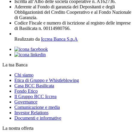
Iscritta all’Albo delle società cooperative n. A162736.
Aderente al Fondo di garanzia dei Depositanti e degli
Obbligazionisti del Credito Cooperativo e al Fondo Nazionale
di Garanzia.
Codice Fiscale e numero di iscrizione al registro delle imprese
di Basilicata n. 00114980766.
Realizzato da
Iccrea Banca S.p.A
La tua Banca
Chi siamo
Etica di Gruppo e Whistleblowing
Casa BCC Basilicata
Fondo Etico
Il Gruppo BCC Iccrea
Governance
Comunicazione e media
Investor Relations
Documenti e informative
La nostra offerta