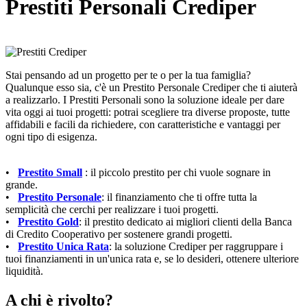
Prestiti Personali Crediper
Stai pensando ad un progetto per te o per la tua famiglia?
Qualunque esso sia, c'è un Prestito Personale Crediper che ti aiuterà
a realizzarlo. I Prestiti Personali sono la soluzione ideale per dare
vita oggi ai tuoi progetti: potrai scegliere tra diverse proposte, tutte
affidabili e facili da richiedere, con caratteristiche e vantaggi per
ogni tipo di esigenza.
•
Prestito Small
: il piccolo prestito per chi vuole sognare in
grande.
•
Prestito Personale
: il finanziamento che ti offre tutta la
semplicità che cerchi per realizzare i tuoi progetti.
•
Prestito Gold
: il prestito dedicato ai migliori clienti della Banca
di Credito Cooperativo per sostenere grandi progetti.
•
Prestito Unica Rata
: la soluzione Crediper per raggruppare i
tuoi finanziamenti in un'unica rata e, se lo desideri, ottenere ulteriore
liquidità.
A chi è rivolto?