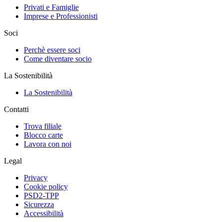
Privati e Famiglie
Imprese e Professionisti
Soci
Perchè essere soci
Come diventare socio
La Sostenibilità
La Sostenibilità
Contatti
Trova filiale
Blocco carte
Lavora con noi
Legal
Privacy
Cookie policy
PSD2-TPP
Sicurezza
Accessibilità