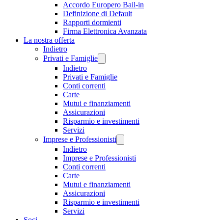
Accordo Europero Bail-in
Definizione di Default
Rapporti dormienti
Firma Elettronica Avanzata
La nostra offerta
Indietro
Privati e Famiglie
Indietro
Privati e Famiglie
Conti correnti
Carte
Mutui e finanziamenti
Assicurazioni
Risparmio e investimenti
Servizi
Imprese e Professionisti
Indietro
Imprese e Professionisti
Conti correnti
Carte
Mutui e finanziamenti
Assicurazioni
Risparmio e investimenti
Servizi
Soci