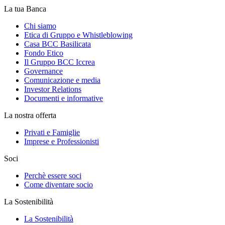
La tua Banca
Chi siamo
Etica di Gruppo e Whistleblowing
Casa BCC Basilicata
Fondo Etico
Il Gruppo BCC Iccrea
Governance
Comunicazione e media
Investor Relations
Documenti e informative
La nostra offerta
Privati e Famiglie
Imprese e Professionisti
Soci
Perchè essere soci
Come diventare socio
La Sostenibilità
La Sostenibilità