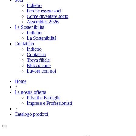
Indietro
Perchè essere soci
Come diventare socio
Assemblea 2026
La Sostenibilità
Indietro
La Sostenibilità
Contattaci
Indietro
Contattaci
Trova filiale
Blocco carte
Lavora con noi
Home
>
La nostra offerta
Privati e Famiglie
Imprese e Professionisti
>
Catalogo prodotti